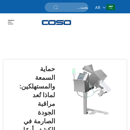
AR
احصل على عرض سعر
حماية
السمعة
والمستهلكين:
لماذا تُعد
مراقبة
الجودة
الصارمة في
الكشف أمرًا