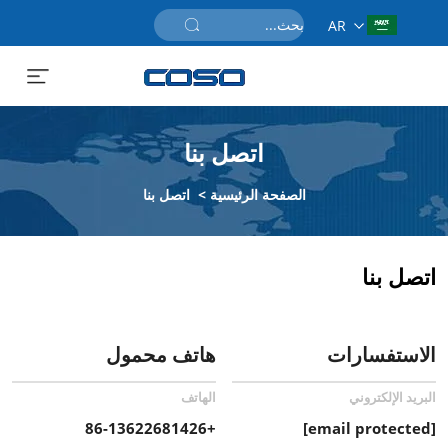
AR
احصل على عرض سعر
اتصل بنا
الصفحة الرئيسية
>
اتصل بنا
اتصل بنا
الاستفسارات
هاتف محمول
البريد الإلكتروني
الهاتف
+86-13622681426
[email protected]