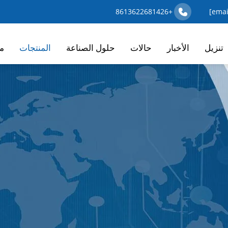
+8613622681426
تنزيل
الأخبار
حالات
حلول الصناعة
المنتجات
م