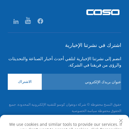
اشترك في نشرتنا الإخبارية
انضم إلى نشرتنا الإخبارية لتلقي أحدث أخبار الصناعة والتحديثات
والرؤى من فريقنا في الشركة.
الاشتراك
حقوق النسخ محفوظة © شركة دونغوان كوسو للتقنية الإلكترونية المحدودة. جميع
الحقوق محفوظة
سياسة الخصوصية
انقر لأعلى
We use cookies and similar tools to provide our services. If