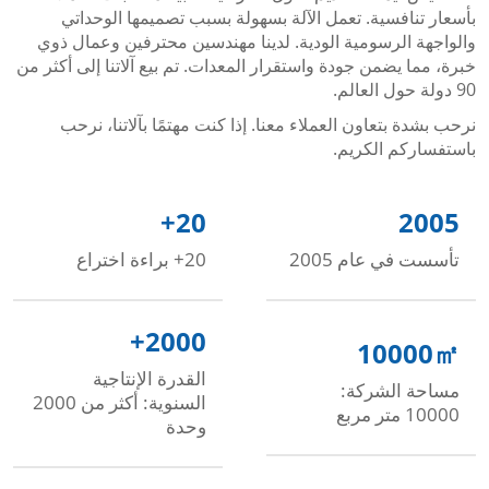
بأسعار تنافسية. تعمل الآلة بسهولة بسبب تصميمها الوحداتي
والواجهة الرسومية الودية. لدينا مهندسين محترفين وعمال ذوي
خبرة، مما يضمن جودة واستقرار المعدات. تم بيع آلاتنا إلى أكثر من
90 دولة حول العالم.
نرحب بشدة بتعاون العملاء معنا. إذا كنت مهتمًا بآلاتنا، نرحب
باستفساركم الكريم.
+
20
2005
تأسست في عام 2005
20+ براءة اختراع
+
2000
10000
㎡
القدرة الإنتاجية
مساحة الشركة:
السنوية: أكثر من 2000
10000 متر مربع
وحدة