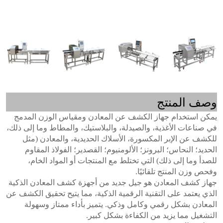
وصف المنتج
يمكن استخدام جهاز الكشف عن المعادن ومقياس الوزن المدمج
في صناعات الأغذية، والصيدلة، والبلاستيك، والمطاط وما إلى ذلك،
للكشف عن الإبر المكسورة، الأسلاك الحديدية، والمعادن (مثل
الحديد؛ النحاس؛ البرونز؛ الألومنيوم؛ القصدير؛ الفولاذ المقاوم
للصدأ وما إلى ذلك) التي تختلط مع المنتجات أو المواد الخام،
وفحص وزن المنتج تلقائيًا.
جهاز كشف المعادن هو جيل جديد من أجهزة كشف المعادن الذكية
الذي يعتمد على التقنية الرقمية الذكية، مما يتيح تحقيق الكشف عن
المعادن بشكل رقمي وكامل وذكي. يتميز بأداء ممتاز وسهولة
التشغيل مما يزيد من الكفاءة بشكل كبير.