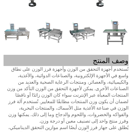
وصف المنتج
تُستخدم أجهزة التحقق من الوزن وأجهزة فرز الوزن على نطاق
واسع في الأجهزة الإلكترونية، والصناعات الدوائية، والأغذية،
والكيميائية، والعصائر، ومنتجات الرعاية الصحية والعديد من
الصناعات الأخرى. يمكن لأجهزة التحقق من الوزن التأكد من وزن
المنتجات المعبأة عبر الإنترنت سواء كان الوزن زائدًا أو ناقصًا
لضمان أن يكون وزن المنتجات مطابقًا للمعايير. تُستخدم آلة فرز
الوزن في صناعة الأغذية مثل الأسماك، والمنتجات البحرية،
والفواكه والخضروات، واللحوم والدجاج وما إلى ذلك. يمكنها وزن
وفرز منتج واحد إلى تصنيف معين أو درجة وزن.
يُطلق على جهاز فرز الوزن أيضًا اسم موازين التحقق الديناميكي،