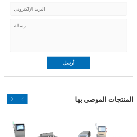
المنتجات الموصى بها