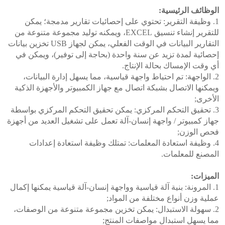
الوظائف الرئيسية:
1. وظيفة التقرير: تحتوي على إحصائيات تقارير مدمجة؛ يمكن
للتقرير إنشاء تنسيق EXCEL، ويمكنه توليد مجموعة متنوعة من
التقارير البيانات في الوقت الفعلي، يمكن لجهاز USB تخزين بيانات
إحصائية لمدة تزيد عن سنة واحدة (بحاجة إلى توفير)، ويمكن في
أي وقت الإمساك بحالة الإنتاج.
2. الواجهة: تم احتياط واجهة قياسية، مما يسهل إدارة البيانات،
ويمكنها الاتصال بشبكة اتصال مع جهاز الكمبيوتر والأجهزة الذكية
الأخرى;
3. تحقيق التحكم المركزي: يمكن تحقيق التحكم المركزي بواسطة
جهاز كمبيوتر / واجهة إنسان-آلة تعمل على تشغيل العديد من أجهزة
فحص الوزن;
4. وظيفة استعادة المعلمات: تمتلك وظيفة استعادة إعدادات
المصنع للمعلمات.
الميزات:
1. المرونة: بنية آلة قياسية وواجهة إنسان-آلة قياسية يمكنها إكمال
عملية وزن أنواع مختلفة من المواد;
2. سهولة الاستبدال: يمكن تخزين مجموعة متنوعة من الوصفات،
مما يسهل استبدال مواصفات المنتج;