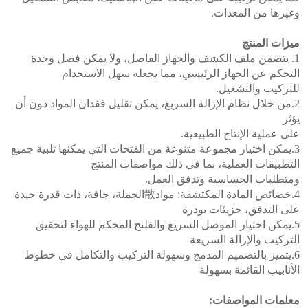
وغيرها من المعدات.
ميزات المنتج
1. يتضمن ملف الكشف والجهاز الفاصل، ولا يمكن فصل وحدة
التحكم عن الجهاز الرئيسي، مما يجعله سهل الاستخدام
للتركيب والتشغيل.
2.من خلال نظام الإزالة السريع، يمكن تقليل فقدان المواد دون أن
يؤثر
على عملية الإنتاج الطبيعية.
3.يمكن اختيار مجموعة متنوعة من الفتحات التي يمكنها تلبية جميع
التطبيقات العملية، بما في ذلك مواصفات المنتج
ومتطلبات الحساسية وتدفق العمل.
4.خصائص المادة المكتشفة: مواد散الجملة، جافة، ذات قدرة جيدة
على التدفق، جزيئات بودرة
5.يمكن اختيار الموصل السريع والفلنج المحكم للهواء لتحقيق
التركيب والإزالة السريعة
6.يتميز بالتصميم المدمج وسهولة التركيب والتكامل في خطوط
الأنابيب القائمة بسهولة
معلمات المواصفات: