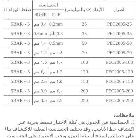
الحساسية
الطراز
الأبعاد (Ф بالميليمتر)
ضغط الهواء
الطا
SUSΦ
FeΦ
PEC2005-25
25
0.2mm
0.4 مم
3～5BAR
PEC2005-35
35
0.3ملم
0.5mm
3～5BAR
PEC2005-50
50
0.5mm
١٫٠ مم
3～5BAR
PEC2005-70
70
٠.٨ مم
1.2 مم
3～5BAR
PEC2005-100
100
١٫٠ مم
١.٥ مم
3～5BAR
PEC2005-120
120
1.2 مم
٢٫٠ مم
3～5BAR
PEC2005-150
150
١.٥ مم
2.5 مم
3～5BAR
PEC2005-200
200
٢٫٠ مم
3.0 مم
3～5BAR
PEC2005-250
250
2.5 مم
3.5 مم
3～5BAR
ملاحظات:
1. الحساسية في الجدول هي كتلة الاختبار تسقط بحرية عبر
اكتشاف خط الأنابيب، وقد تختلف الحساسية الفعلية للاكتشاف بناءً
على خصائص المنتج أو بيئة العمل، ويجب الاعتماد على الحساسية