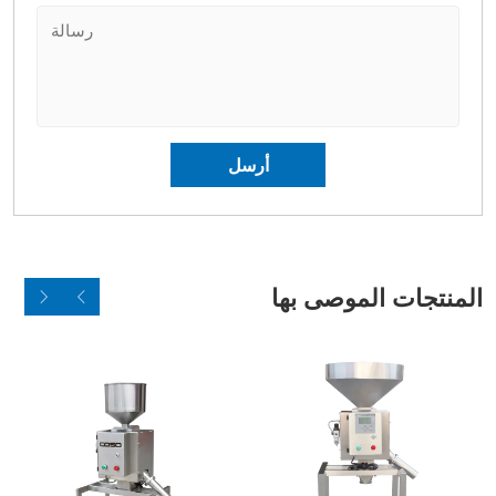
المنتجات الموصى بها