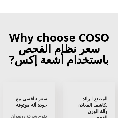
Why choose COSO
سعر نظام الفحص
باستخدام أشعة إكس?
المصنع الرائد
سعر تنافسي مع
لكاشف المعادن
جودة آلة موثوقة
وآلة الوزن
تقوم شركة دونغوان
الفحصي