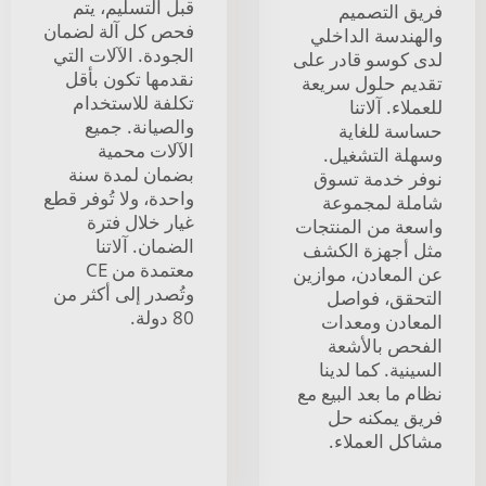
قبل التسليم، يتم
فريق التصميم
فحص كل آلة لضمان
والهندسة الداخلي
الجودة. الآلات التي
لدى كوسو قادر على
نقدمها تكون بأقل
تقديم حلول سريعة
تكلفة للاستخدام
للعملاء. آلاتنا
والصيانة. جميع
حساسة للغاية
الآلات محمية
وسهلة التشغيل.
بضمان لمدة سنة
نوفر خدمة تسوق
واحدة، ولا تُوفر قطع
شاملة لمجموعة
غيار خلال فترة
واسعة من المنتجات
الضمان. آلاتنا
مثل أجهزة الكشف
معتمدة من CE
عن المعادن، موازين
وتُصدر إلى أكثر من
التحقق، فواصل
80 دولة.
المعادن ومعدات
الفحص بالأشعة
السينية. كما لدينا
نظام ما بعد البيع مع
فريق يمكنه حل
مشاكل العملاء.