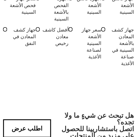
الأشعة
الأشعة
الفحص
فحص الأشعة
السينية
السينية
بالأشعة
السينية
السينية
جهاز كشف
سعر جهاز
أفضل كاشف
جهاز كشف
المعادن
الأشعة
معادن
المعادن في
بالأشعة
السينية
رخيص
النفق
السينية في
لصناعة
صناعة
الأغذية
الأغذية
هل تبحث عن شيءٍ ما ولا
تجده؟
اتصل باستشاريينا للحصول
اطلب عرض
على مزيد من المنتجات