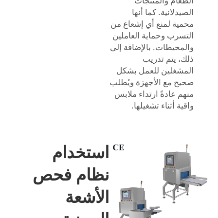
الطعام والمنتجات
الصيدلانية. كما أنها
محمية لمنع أي إشعاع من
التسرب وحماية العاملين
والمحيطات. بالإضافة إلى
ذلك، يتم تدريب
المشغلين للعمل بشكل
صحيح مع الأجهزة ويُطلب
منهم عادةً ارتداء ملابس
واقية أثناء تشغيلها.
استخدام
نظام فحص
الأشعة