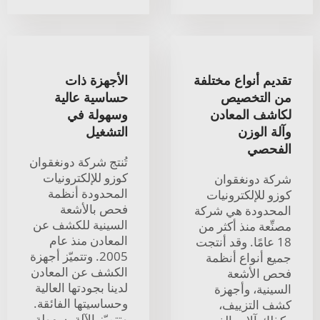
تقديم أنواع مختلفة
الأجهزة ذات
من التخصيص
حساسية عالية
لكاشف المعادن
وسهولة في
وآلة الوزن
التشغيل
الفحصي
تُنتج شركة دونغقوان
كوزو للإلكترونيات
شركة دونغقوان
المحدودة أنظمة
كوزو للإلكترونيات
فحص بالأشعة
المحدودة هي شركة
السينية للكشف عن
مصنِّعة منذ أكثر من
المعادن منذ عام
18 عامًا. وقد أنتجت
2005. وتتميّز أجهزة
جميع أنواع أنظمة
الكشف عن المعادن
فحص الأشعة
لدينا بجودتها العالية
السينية، وأجهزة
وحساسيتها الفائقة.
كشف التزييف،
وتتميّز الآلة بسهولة