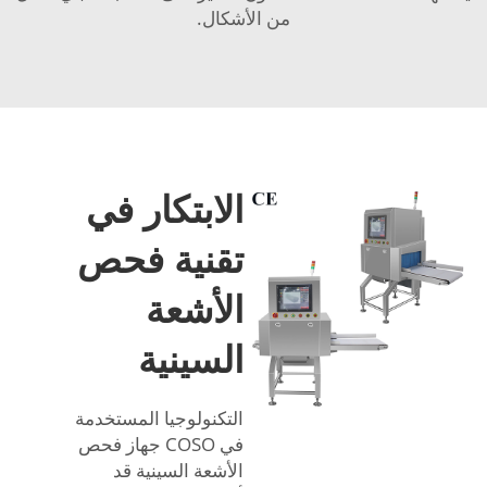
من الأشكال.
الابتكار في
تقنية فحص
الأشعة
السينية
التكنولوجيا المستخدمة
في COSO
جهاز فحص
الأشعة السينية
قد