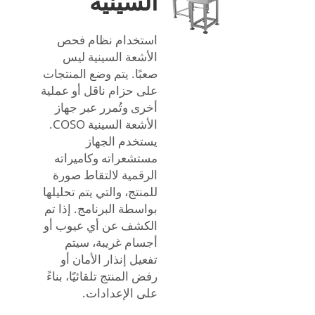
السينية
استخدام نظام فحص
الأشعة السينية ليس
صعبًا. يتم وضع المنتجات
على حزام ناقل أو عملية
أخرى وتُمرر عبر جهاز
الأشعة السينية COSO.
يستخدم الجهاز
مستشعراته وكاميراته
الرقمية لالتقاط صورة
للمنتج، والتي يتم تحليلها
بواسطة البرنامج. إذا تم
الكشف عن أي عيوب أو
أجسام غريبة، سيتم
تفعيل إنذار الأمان أو
رفض المنتج تلقائيًا، بناءً
على الإعدادات.