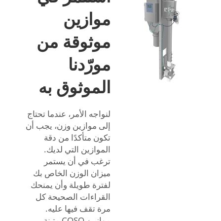
موازين
موثوقة من
مورّدنا
الموثوق به
لنواجه الأمر، عندما تحتاج
إلى موازين وزن، يجب أن
تكون متأكدًا من دقة
الموازين التي لديك.
ترغب في أن يستمر
ميزان الوزن الخاص بك
لفترة طويلة وأن يمنحك
القراءات الصحيحة كل
مرة تقف فيها عليه.
موازين COSO متينة