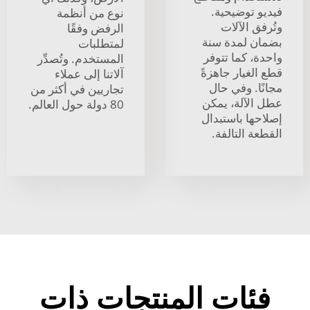
فيديو توضيحية.
نوع من أنظمة
وتُرفق الآلات
الرفض وفقًا
بضمان لمدة سنة
لمتطلبات
واحدة، كما تتوفر
المستخدم. وتُصدِّر
قطع الغيار جاهزةً
آلاتنا إلى عملاء
مجانًا. وفي حال
تجاريين في أكثر من
عطل الآلة، يمكن
80 دولة حول العالم.
إصلاحها باستبدال
القطعة التالفة.
فئات المنتجات ذات