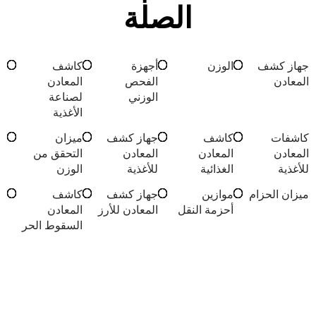
الصلة
جهاز كشف
الوزن
أجهزة
كاشف
المعادن
الفحص
المعادن
الوزني
لصناعة
الأغذية
كاشفات
كاشف
جهاز كشف
ميزان
المعادن
المعادن
المعادن
التحقق من
للأغذية
الغذائية
للأغذية
الوزن
ميزان الحزام
موازين
جهاز كشف
كاشف
أحزمة النقل
المعادن للأرز
المعادن
السقوط الحر