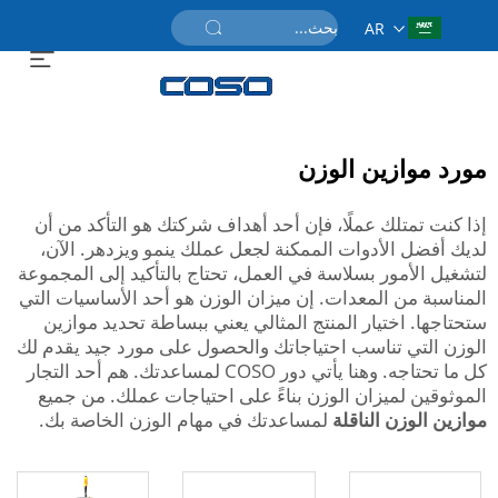
AR
احصل على عرض سعر
مورد موازين الوزن
إذا كنت تمتلك عملًا، فإن أحد أهداف شركتك هو التأكد من أن
لديك أفضل الأدوات الممكنة لجعل عملك ينمو ويزدهر. الآن،
لتشغيل الأمور بسلاسة في العمل، تحتاج بالتأكيد إلى المجموعة
المناسبة من المعدات. إن ميزان الوزن هو أحد الأساسيات التي
ستحتاجها. اختيار المنتج المثالي يعني ببساطة تحديد موازين
الوزن التي تناسب احتياجاتك والحصول على مورد جيد يقدم لك
كل ما تحتاجه. وهنا يأتي دور COSO لمساعدتك. هم أحد التجار
الموثوقين لميزان الوزن بناءً على احتياجات عملك. من جميع
موازين الوزن الناقلة
لمساعدتك في مهام الوزن الخاصة بك.