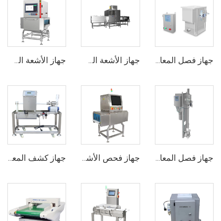
جهاز فصل المعادن PEC2005B3
جهاز الأشعة السينية لأوعية الزجاج ومنتجات التعبئة المعلبة
جهاز الأشعة السينية للأغذية والمنتجات الكيميائية والصيدلانية
جهاز فصل المعادن PEC2005B لخطوط نقل الهواء
جهاز فحص الأشعة السينية الرقمي لأكياس وتغليف الأطعمة والزجاجات والأوعية
جهاز كشف المعادن المخصص لأنبوب السوائل الغذائية للصوص والمعجون