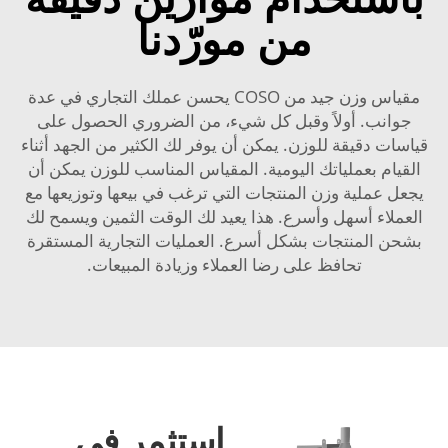
من مورّدنا
مقياس وزن جيد من COSO يحسن عملك التجاري في عدة
جوانب. أولاً وقبل كل شيء، من الضروري الحصول على
قياسات دقيقة للوزن. يمكن أن يوفر لك الكثير من الجهد أثناء
القيام بعملياتك اليومية. المقياس المناسب للوزن يمكن أن
يجعل عملية وزن المنتجات التي ترغب في بيعها وتوزيعها مع
العملاء أسهل وأسرع. هذا يعيد لك الوقت الثمين ويسمح لك
بشحن المنتجات بشكل أسرع. العمليات التجارية المستقرة
تحافظ على رضا العملاء وزيادة المبيعات.
استثمر في