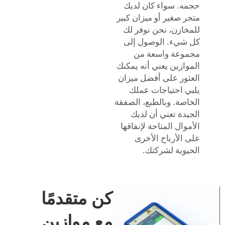
حجمه. سواء كان لديك
متجر صغير أو ميزان كبير
للمخازن، نحن نوفر لك
كل شيء. الوصول إلى
مجموعة واسعة من
الموازين يعني أنه يمكنك
العثور على أفضل ميزان
يلبي احتياجات عملك
الخاصة. وبالطبع، الصفقة
الجيدة تعني أن لديك
الأموال المتاحة لإنفاقها
على الأرباح الأخرى
الحيوية لشركتك.
كن متقدمًا
مع موازين