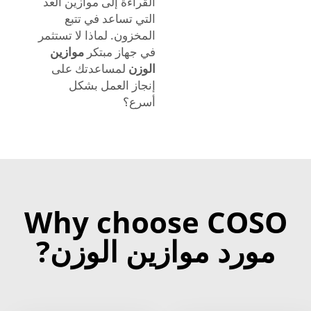
القراءة إلى موازين العد
التي تساعد في تتبع
المخزون. لماذا لا تستثمر
في جهاز مبتكر
موازين
الوزن
لمساعدتك على
إنجاز العمل بشكل
أسرع؟
Why choose COSO
مورد موازين الوزن?