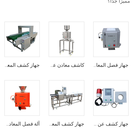
مميزًا جدًا؟
جهاز فصل المعادن الحر المتدفق لآلة تشكيل البلاستيك بالحقن
كاشف معادن عمودي لخط الأنابيب الفولاذ المقاوم للصدأ لتشكيل البلاستيك
جهاز كشف المعادن الإبرة
جهاز كشف عن المعادن في فم الأنابيب المستخدمة في مساحيق الأغذية
جهاز كشف المعادن ومقيّم الوزن الصناعي المدمج للكشف عن المعادن في أكياس الطعام
آلة فصل المعادن البلاستيكية المعاد تدويرها بنظام الجاذبية للبيع