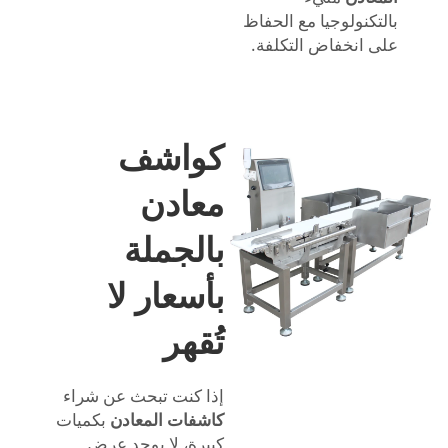
بالتكنولوجيا مع الحفاظ
على انخفاض التكلفة.
كواشف
معادن
بالجملة
بأسعار لا
تُقهر
إذا كنت تبحث عن شراء
كاشفات المعادن
بكميات
كبيرة، لا يوجد عرض