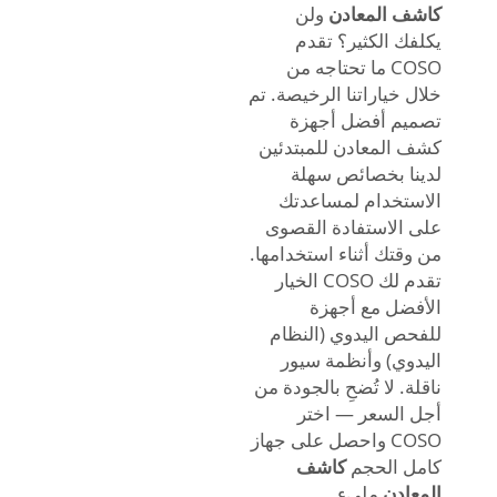
كاشف المعادن
ولن
يكلفك الكثير؟ تقدم
COSO ما تحتاجه من
خلال خياراتنا الرخيصة. تم
تصميم أفضل أجهزة
كشف المعادن للمبتدئين
لدينا بخصائص سهلة
الاستخدام لمساعدتك
على الاستفادة القصوى
من وقتك أثناء استخدامها.
تقدم لك COSO الخيار
الأفضل مع أجهزة
للفحص اليدوي (النظام
اليدوي) وأنظمة سيور
ناقلة. لا تُضحِ بالجودة من
أجل السعر — اختر
COSO واحصل على جهاز
كامل الحجم
كاشف
المعادن
مليء