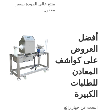
منتج عالي الجودة بسعر
معقول.
أفضل
العروض
على كواشف
المعادن
للطلبات
الكبيرة
البحث عن جهاز رائع