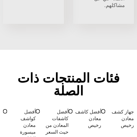
مشاكلهم.
فئات المنتجات ذات
الصلة
جهاز كشف
أفضل كاشف
أفضل
أفضل
معادن
معادن
كاشفات
كواشف
رخيص
رخيص
المعادن من
معادن
حيث السعر
ميسورة