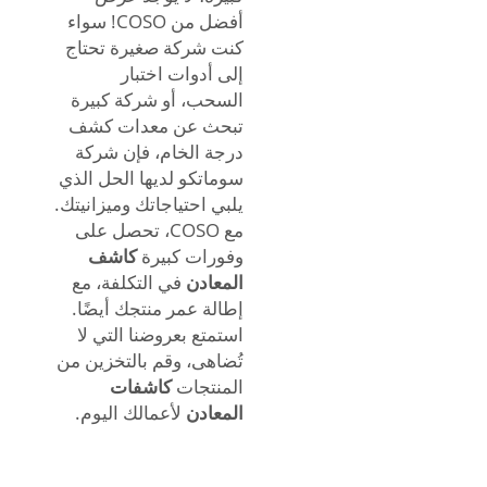
أفضل من COSO! سواء
كنت شركة صغيرة تحتاج
إلى أدوات اختبار
السحب، أو شركة كبيرة
تبحث عن معدات كشف
درجة الخام، فإن شركة
سوماتكو لديها الحل الذي
يلبي احتياجاتك وميزانيتك.
مع COSO، تحصل على
وفورات كبيرة
كاشف
المعادن
في التكلفة، مع
إطالة عمر منتجك أيضًا.
استمتع بعروضنا التي لا
تُضاهى، وقم بالتخزين من
المنتجات
كاشفات
المعادن
لأعمالك اليوم.