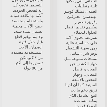
التلقائي التي يمكنها
التسليم، تخضع كل
تلبية متطلبات
آلة لفحص الجودة.
العملاء. تمتلك كوسو
آلاتنا لها تكلفة صيانة
مهندسين محترفين
واستخدام منخفضة.
وفريق تصميم
جميع الآلات محمية
يمكنهم تقديم أفضل
بضمان لمدة سنة،
الحلول للعملاء
ولا يتم توفير قطع
بسرعة. تحتوي آلاتنا
غيار خلال فترة
على حساسية عالية
الضمان. الآلات
وهي سهلة التشغيل.
المستخدمة معتمدة
نوفر شراء شامل
من CE ويمكن
لمنتجات متنوعة مثل
تصديرها إلى أكثر
جهاز الكشف عن
من 80 دولة.
المعادن، فاصل
المعادن، وجهاز
الفحص بالأشعة
السينية. كما أن لدينا
فريق دعم ما بعد
البيع الشامل الذي
يمكنه مساعدة
العملاء في حل