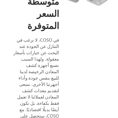
متوسطة
السعر
المتوفرة
في COSO، لا نرغب في
التنازل عن الجودة عند
البحث عن خيارات بأسعار
معقولة. ولهذا السبب
نصنع أجهزة كشف
المعادن الرخيصة لدينا
للبيع بنفس جودة وأداء
أجهزتنا الأخرى. نسعى
لتقديم معدات كشف
المعادن لعملائنا لا تعمل
فقط بكفاءة، بل تكون
أيضًا بديلًا اقتصاديًا. مع
COSO، ستحصل على