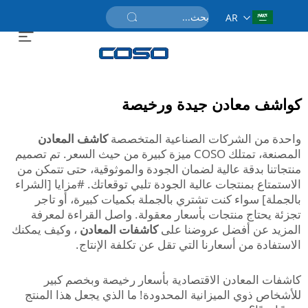
AR
احصل على عرض سعر
كواشف معادن جيدة ورخيصة
واحدة من الشركات الصناعية المتخصصة
كاشف المعادن
المصنعة، تمتلك COSO ميزة كبيرة من حيث السعر. تم تصميم
منتجاتنا بدقة عالية لضمان الجودة والموثوقية، حتى تتمكن من
الاستمتاع بمنتجات عالية الجودة تلبي توقعاتك. #مزايا [الشراء
بالجملة] سواء كنت تشتري بالجملة بكميات كبيرة، أو تاجر
تجزئة يحتاج منتجات بأسعار معقولة. واصل القراءة لمعرفة
المزيد عن أفضل عروضنا على
كاشفات المعادن
، وكيف يمكنك
الاستفادة من أسعارنا التي تقل عن تكلفة الإنتاج.
كاشفات المعادن الاقتصادية بأسعار رخيصة وبخصم كبير
للأشخاص ذوي الميزانية المحدودة! ما الذي يجعل هذا المنتج