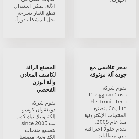
الآلة، يمكن استبدال
قطع الغيار بسرعة
لحل المشكلة فوراً.
سعر تنافسي مع
المصنع الرائد
جودة آلة موثوقة
لكاشف المعادن
وآلة الوزن
تقوم شركة
الفحصي
Dongguan Coso
Electronic Tech
تقوم شركة
Co., Ltd بتصنيع
دونغقوان كوسو
المنتجات الإلكترونية
إلكترونيك تيك كو.,
منذ عام 2005.
لت since 2005
نقدم حلولًا احترافية
بتصنيع منتجات
تلبي متطلبات
إلكترونية. مصنعنا