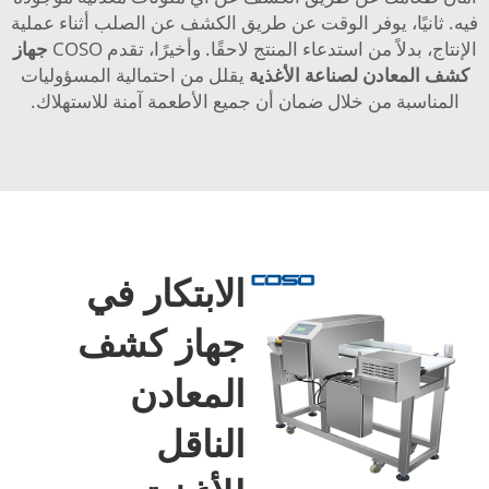
فيه. ثانيًا، يوفر الوقت عن طريق الكشف عن الصلب أثناء عملية
الإنتاج، بدلاً من استدعاء المنتج لاحقًا. وأخيرًا، تقدم COSO
جهاز
كشف المعادن لصناعة الأغذية
يقلل من احتمالية المسؤوليات
المناسبة من خلال ضمان أن جميع الأطعمة آمنة للاستهلاك.
الابتكار في
جهاز كشف
المعادن
الناقل