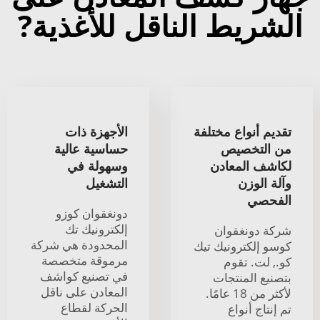
الشريط الناقل للأغذية?
تقديم أنواع مختلفة
الأجهزة ذات
من التخصيص
حساسية عالية
لكاشف المعادن
وسهولة في
وآلة الوزن
التشغيل
الفحصي
دونغقوان كوزو
إلكترونيك تك
شركة دونغقوان
المحدودة هي شركة
كوسو إلكترونيك تيك
مرموقة متخصصة
كو., لت. تقوم
في تصنيع كواشف
بتصنيع المنتجات
المعادن على ناقل
لأكثر من 18 عامًا.
الحركة لقطاع
تم إنتاج أنواع