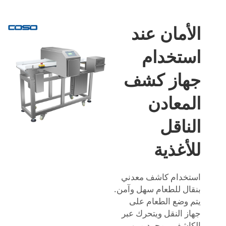
الأمان عند
استخدام
جهاز كشف
المعادن
الناقل
للأغذية
استخدام كاشف معدني
بنقال للطعام سهل وآمن.
يتم وضع الطعام على
جهاز النقل ويتحرك عبر
الكاشف. بمجرد مرور