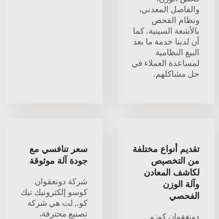
والفاصل المعدني،
ونظام الفحص
بالأشعة السينية. كما
أن لدينا خدمة ما بعد
البيع النظامية
لمساعدة العملاء في
حل مشاكلهم.
تقديم أنواع مختلفة
سعر تنافسي مع
من التخصيص
جودة آلة موثوقة
لكاشف المعادن
شركة دونغقوان
وآلة الوزن
كوسو إلكترونيك تيك
الفحصي
كو., لت هي شركة
تصنيع محترفة،
دونغقوان كوزو