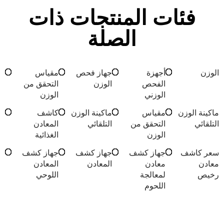
فئات المنتجات ذات
الصلة
الوزن
أجهزة
جهاز فحص
مقياس
الفحص
الوزن
التحقق من
الوزني
الوزن
ماكينة الوزن
مقياس
ماكينة الوزن
كاشف
التلقائي
التحقق من
التلقائي
المعادن
الوزن
الغذائية
سعر كاشف
جهاز كشف
جهاز كشف
جهاز كشف
معادن
معادن
المعادن
المعادن
رخيص
لمعالجة
اللوحي
اللحوم