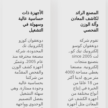
المصنع الرائد
الأجهزة ذات
لكاشف المعادن
حساسية عالية
وآلة الوزن
وسهولة في
الفحصي
التشغيل
تقوم شركة
دونغقوان كوزو
دونغقوان كوسو
إلكترونيك تك
إلكترونيك تيك كو.,
المحدودة، شركة
لت since 2005
مصنعة محترفة منذ
بتصنيع منتجات
عام 2005. وتتميّز
إلكترونية. مصنعنا
أجهزة كشف الوزن
يغطي مساحة 4000
والفحص المقدَّمة
متر مربع. لدينا أكثر
من شركتنا
من 18 عامًا من
بحساسية عالية
الخبرة في إنتاج
وجودة ممتازة. وهي
أنواع مختلفة من
سهلة التشغيل
أجهزة الكشف عن
بفضل التصميم
المعادن مثل أجهزة
الوحدوي وواجهة