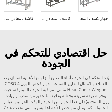
جهاز كشف المعادن الصناعي للكشف عن المعادن في الأطعمة مع ميزان وزني
كاشف المعادن للزجاجات البلاستيكية لصناعة الأغذية والمطاط
كاشف معادن شكل النفق مع ناقل الحركة لنظام الكشف عن الغذاء
حل اقتصادي للتحكم في
الجودة
يُعد التحكم في الجودة أثناء التصنيع أمرًا بالغ الأهمية لضمان رضا
العملاء والامتثال لمعايير الصناعة. جهاز فحص الوزن COSO 4
Head Check Weigher مثالي لمراقبة الجودة الموثوقة، حيث
يوفر طريقة سريعة وفعالة ودقيقة للتحقق من نقص أو زيادة
وزن المنتج. ويُقلل هذا الجهاز من الجهد والوقت اللازمين لقياس
الحمولة، كما يقلل من خطر الأخطاء البشرية التي تحدث عادةً