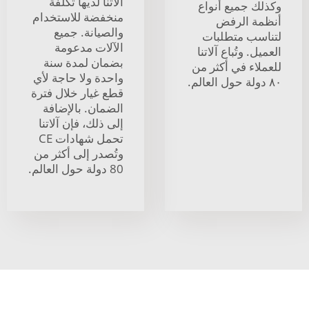
آلاتنا لديها تكلفة
وكذلك جميع أنواع
منخفضة للاستخدام
أنظمة الرفض
والصيانة. جميع
لتناسب متطلبات
الآلات مدعومة
العميل. وتُباع آلاتنا
بضمان لمدة سنة
للعملاء في أكثر من
واحدة ولا حاجة لأي
٨٠ دولة حول العالم.
قطع غيار خلال فترة
الضمان. بالإضافة
إلى ذلك، فإن آلاتنا
تحمل شهادات CE
وتُصدر إلى أكثر من
80 دولة حول العالم.