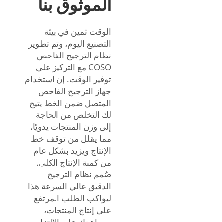
الموثوق بنا
الوقت ثمين في بيئة
التصنيع اليوم، وتم تطوير
نظام الترجيح الفاحص
COSO مع التركيز على
توفير الوقت. إن استخدام
جهاز الترجيح الفاحص
المتصل ضمن الخط يتيح
لك التخلص من الحاجة
إلى وزن المنتجات يدويًا،
مما يقلل من توقف خط
الإنتاج ويزيد بشكل عام
من كمية الإنتاج الكلي.
صُمم نظام الترجيح
الدقيق عالي السرعة هذا
ليواكب الطلب المرتفع
على إنتاج المنتجات،
ويساعدك على الالتزام