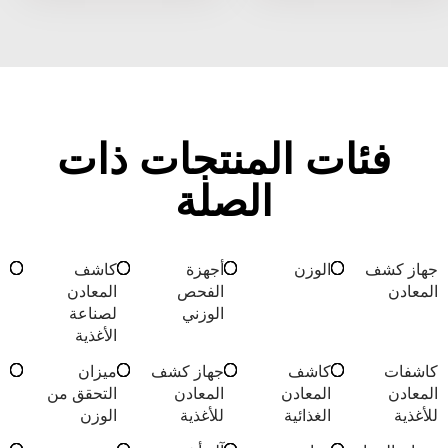
فئات المنتجات ذات
الصلة
جهاز كشف
الوزن
أجهزة
كاشف
المعادن
الفحص
المعادن
الوزني
لصناعة
الأغذية
كاشفات
كاشف
جهاز كشف
ميزان
المعادن
المعادن
المعادن
التحقق من
للأغذية
الغذائية
للأغذية
الوزن