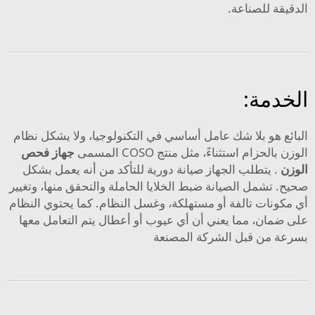
الدقيقة للصناعة.
الخدمة:
البائع هو بلا شك عامل أساسي في التكنولوجيا، ولا يشكل نظام
الوزن بالحزام استثناءً، مثل منتج COSO المسمى
جهاز فحص
الوزن
. يتطلب الجهاز صيانة دورية للتأكد من أنه يعمل بشكل
صحيح. تشمل الصيانة ضبط الخلايا الحاملة والتحقق منها، وتغيير
أي مكونات تالفة أو مستهلكة، وغسل النظام. كما يحتوي النظام
على ضمان، مما يعني أن أي عيوب أو أعطال يتم التعامل معها
بسرعة من قبل الشركة المصنعة