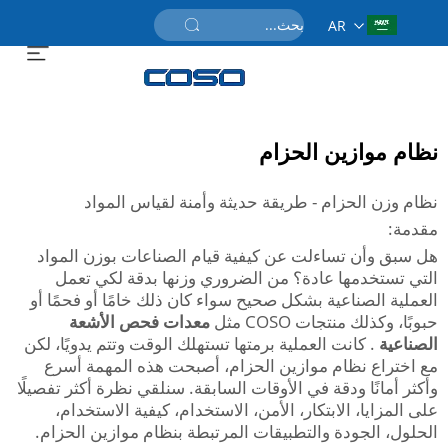
AR
احصل على عرض سعر
نظام موازين الحزام
نظام وزن الحزام - طريقة حديثة وأمنة لقياس المواد
مقدمة:
هل سبق وأن تساءلت عن كيفية قيام الصناعات بوزن المواد
التي تستخدمها عادة؟ من الضروري وزنها بدقة لكي تعمل
العملية الصناعية بشكل صحيح سواء كان ذلك خامًا أو فحمًا أو
حبوبًا، وكذلك منتجات COSO مثل
معدات فحص الأشعة
الصناعية
. كانت العملية برمتها تستهلك الوقت وتتم يدويًا، لكن
مع اختراع نظام موازين الحزام، أصبحت هذه المهمة أسرع
وأكثر أمانًا ودقة في الأوقات السابقة. سنلقي نظرة أكثر تفصيلًا
على المزايا، الابتكار، الأمن، الاستخدام، كيفية الاستخدام،
الحلول، الجودة والتطبيقات المرتبطة بنظام موازين الحزام.