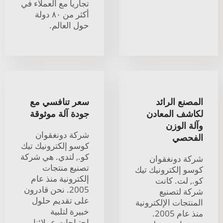
تجارياً مع العملاء في
أكثر من ٨٠ دولة
حول العالم.
المصنع الرائد
سعر تنافسي مع
لكاشف المعادن
جودة آلة موثوقة
وآلة الوزن
شركة دونغقوان
الفحصي
كوسو إلكترونيك تيك
كو., لتدي. هي شركة
شركة دونغقوان
تصنيع منتجات
كوسو إلكترونيك تيك
إلكترونية منذ عام
كو., لت. كانت
2005. نحن قادرون
شركة لتصنيع
على تقديم حلول
المنتجات الإلكترونية
خبيرة لتلبية
منذ عام 2005.
احتياجات عملائنا