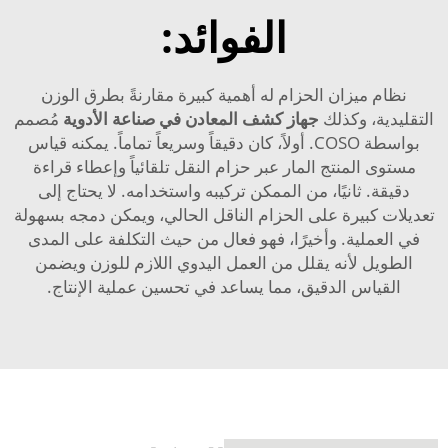
الفوائد:
نظام ميزان الحزام له أهمية كبيرة مقارنةً بطرق الوزن
التقليدية، وكذلك
جهاز كشف المعادن في صناعة الأدوية
مُصمم
بواسطة COSO. أولاً، كان دقيقاً وسريعاً تماماً. يمكنه قياس
مستوى المنتج المار عبر حزام النقل تلقائياً وإعطاء قراءة
دقيقة. ثانيًا، من الممكن تركيبه واستخدامه. لا يحتاج إلى
تعديلات كبيرة على الحزام الناقل الحالي، ويمكن دمجه بسهولة
في العملية. وأخيرًا، فهو فعال من حيث التكلفة على المدى
الطويل لأنه يقلل من العمل اليدوي اللازم للوزن ويضمن
القياس الدقيق، مما يساعد في تحسين عملية الإنتاج.