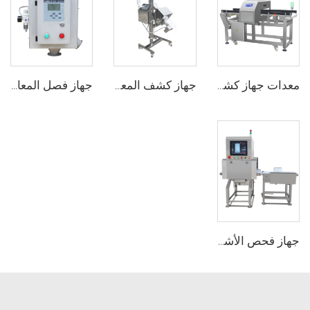
معدات جهاز كشف المعادن لصناعة معالجة الأغذية
جهاز كشف المعادن الصيدلاني لأقراص الدواء والحبوب
جهاز فصل المعادن الحساس للطعام الساقط الحر لحبيبات البلاستيك
جهاز فحص الأشعة السينية الصناعي لاكتشاف الأجسام الغريبة في الأطعمة