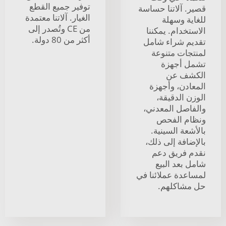
توفير جميع القطع
قصير. آلاتنا حساسة
الغيار. آلاتنا معتمدة
للغاية وسهلة
من CE وتُصدر إلى
الاستخدام. يمكننا
أكثر من 80 دولة.
تقديم شراء شامل
لمنتجات متنوعة
تشمل أجهزة
الكشف عن
المعادن، وأجهزة
الوزن الدقيقة،
والفاصل المعدني،
ونظام الفحص
بالأشعة السينية.
بالإضافة إلى ذلك،
نقدم فريق دعم
شامل بعد البيع
لمساعدة عملائنا في
حل مشاكلهم.