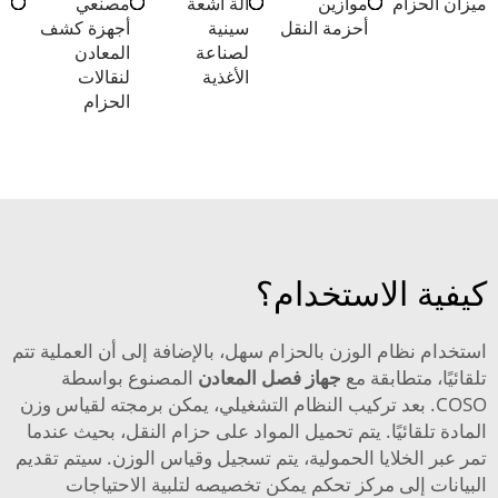
ميزان الحزام
موازين
آلة أشعة
مصنعي
أحزمة النقل
سينية
أجهزة كشف
لصناعة
المعادن
الأغذية
لنقالات
الحزام
كيفية الاستخدام؟
استخدام نظام الوزن بالحزام سهل، بالإضافة إلى أن العملية تتم
تلقائيًا، متطابقة مع
جهاز فصل المعادن
المصنوع بواسطة
COSO. بعد تركيب النظام التشغيلي، يمكن برمجته لقياس وزن
المادة تلقائيًا. يتم تحميل المواد على حزام النقل، بحيث عندما
تمر عبر الخلايا الحمولية، يتم تسجيل وقياس الوزن. سيتم تقديم
البيانات إلى مركز تحكم يمكن تخصيصه لتلبية الاحتياجات