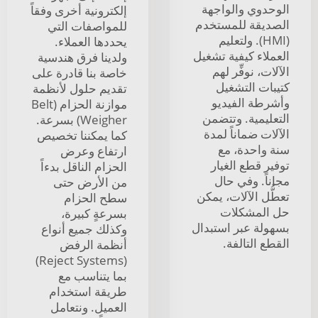
الوحدوي والواجهة
إلكترونية أخرى وفقاً
الصديقة للمستخدم
للمواصفات التي
(HMI). ولتعليم
يحددها العملاء.
العملاء كيفية تشغيل
ولدينا فرق هندسية
الآلات، نوفِّر لهم
خاصة بنا قادرة على
كتيبات التشغيل
تقديم حلول لأنظمة
وأشرطة الفيديو
موازنة الحزام (Belt
التعليمية. وتتضمن
Weigher) بسرعة.
الآلات ضماناً لمدة
كما يمكننا تخصيص
سنة واحدة، مع
ارتفاع وعرض
توفير قطع الغيار
الحزام الناقل بدءاً
مجاناً. وفي حال
من الأرض حتى
تعطُّل الآلات، يمكن
سطح الحزام
حل المشكلات
بسرعةٍ كبيرة،
بسهولة عبر استبدال
وكذلك جميع أنواع
القطع التالفة.
أنظمة الرفض
(Reject Systems)
بما يتناسب مع
طريقة استخدام
العميل. ونتعامل