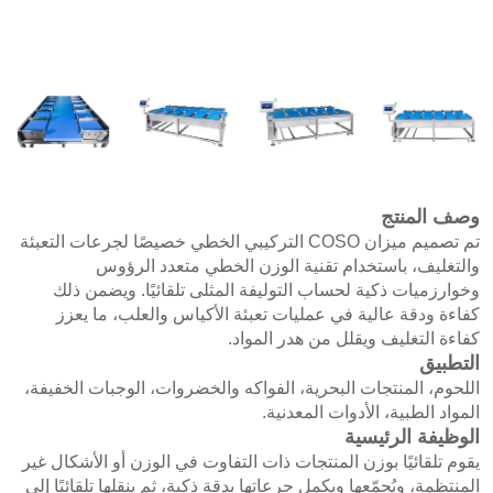
وصف المنتج
تم تصميم ميزان COSO التركيبي الخطي خصيصًا لجرعات التعبئة
والتغليف، باستخدام تقنية الوزن الخطي متعدد الرؤوس
وخوارزميات ذكية لحساب التوليفة المثلى تلقائيًا. ويضمن ذلك
كفاءة ودقة عالية في عمليات تعبئة الأكياس والعلب، ما يعزز
كفاءة التغليف ويقلل من هدر المواد.
التطبيق
اللحوم، المنتجات البحرية، الفواكه والخضروات، الوجبات الخفيفة،
المواد الطبية، الأدوات المعدنية.
الوظيفة الرئيسية
يقوم تلقائيًا بوزن المنتجات ذات التفاوت في الوزن أو الأشكال غير
المنتظمة، ويُجمّعها ويكمل جرعاتها بدقةٍ ذكية، ثم ينقلها تلقائيًا إلى