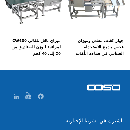
جهاز كشف معادن وميزان
ميزان ناقل تلقائي CW600
فحص مدمج للاستخدام
لمراقبة الوزن للصناديق من
الصناعي في صناعة الأغذية
20 إلى 40 كجم
اشترك في نشرتنا الإخبارية