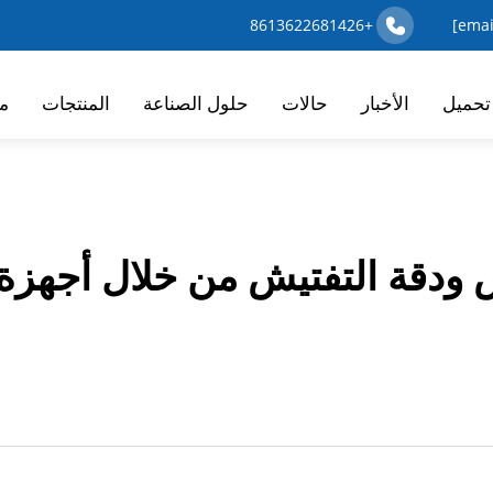
+8613622681426
تحميل
الأخبار
حالات
حلول الصناعة
المنتجات
م
ودقة التفتيش من خلال أجهزة ا