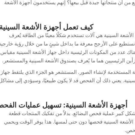
من أن منتجاتها جيدة قبل بيعها؟ إنهم يستخدمون أجهزة الأشعة
كيف تعمل أجهزة الأشعة السينية
الأشعة السينية هي آلات تستخدم شكلًا معينًا من الطاقة يُعرف
 صورة للداخلية(objects). أي أننا نستطيع على الأرجح معرفة ما بداخل شيئٍ ما من خلال رؤية خارجي
ناك عدد من المكونات الرئيسية داخل جهاز الأشعة السينية
مقياس
ين الرئيسيين هما ما يُعرف بصندوق الأشعة السينية والمستشعر.
قة المستخدمة لإنشاء الصور. المستشعر هو الجزء الذي يلتقط
جهاز
سينية. يعني ذلك أن الفحص قد لا يكون طبيعيًا، وسيؤدي إلى مشاكل
أجهزة الأشعة السينية: تسهيل عمليات الفح
كل كبير عملية فحص البضائع. بدلاً من تفكيك المنتجات قطعة
 الأشعة السينية فحصها دون حتى لمسها. هذا يوفر الوقت ويحمي
فحص.