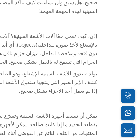
صحيح. هل سبق وأن تساءلت كيف تتأكد المصانع 
السينية لهذه المهمة المهمة!
إذن، كيف تعمل حقًا آلات الأشعة السينية؟ آلات 
بالإشعاع لأخذ
دون فتحه وملاحظة الداخل.
ميزان حزام ناقل
ه
الحزام
التي تسمح له بالعمل بشكل صحيح. الجزأ
يولد صندوق الأشعة السينية الإشعاع، وهو الطا
كشف الإبر
الصور التي ينتجها صندوق الأشعة ال
إذا لم يعمل أحد الأجزاء بشكل صحيح.
يمكن أن تبسط أجهزة الأشعة السينية وتسرّع بش
بقطعة لتحديد ما إذا كانت صالحة، يمكن لأجهزة
المنتجات من التلف الناتج عن الفوضى أثناء ال