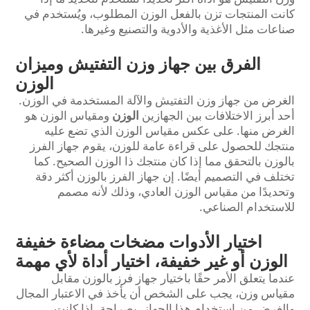
كانت المنتجات تزن بالفعل الوزن المطلوب، ويُستخدم في
صناعات مثل الأغذية والأدوية والتصنيع وغيرها.
الفرق بين جهاز وزن التفتيش وميزان
الوزن
الغرض من جهاز وزن التفتيش والآلة المستخدمة في الوزن.
أحد أبرز الاختلافات بين الجهازين
الوزن
ومقياس الوزن هو
الغرض منها. على عكس مقياس الوزن الذي تضع عليه
منتجك للحصول على قراءة عامة للوزن، يقوم جهاز الفرز
بالوزن بالتحقق مما إذا كان منتجك ذا الوزن الصحيح. كما
تختلف في التصميم أيضًا. إن جهاز الفرز بالوزن أكثر دقة
وتحديدًا من مقياس الوزن العادي، وذلك لأنه مصمم
للاستخدام الصناعي.
اختيار الأدوات مضخات مضاءة خفيفة
الوزن أو غير خفيفة، اختيار أداة لأي مهمة
عندما يتعلق الأمر حقًا باختيار جهاز فرز بالوزن مقابل
مقياس وزن، يجب على الشخص أن يأخذ في الاعتبار المجال
والغرض من استخدام هذا الجهاز. بصراحة، إذا كانت