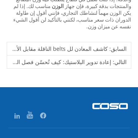
والمنتجات بدقة كبيرة، فإن جهاز
الوزن
مناسب لك. إذا لم
يكن الوزن مهماً لنشاطك التجاري، فإنني أقول إن طاولة
الدوران ذات سعر مناسب، لكنني بالتأكيد لن أقول الشيء
نفسه عن ميزان وزن.
السابق:
كاشف المعادن لل belts الناقلة مقابل الأنابيب: أيهما تختار؟
التالي:
إعادة تدوير البلاستيك: كيف تُحسّن فصل المعادن من نقاء المواد