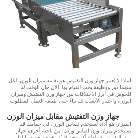
لماذا لا يُعتبر جهاز وزن التفتيش هو نفسه ميزان الوزن. لكل
منهما دور ووظيفة يجب القيام بها. الآن حان الوقت لنا
للخوض في أبرز الاختلافات بين جهاز وزن التفتيش وميزان
الوزن، واختيار الأنسب لك بناءً على طبيعة العمل المطلوب.
جهاز وزن التفتيش مقابل ميزان الوزن
الميزان هو أداة تُستخدم لقياس الوزن. في حمامك قد
تستخدم ميزان وزن لقياس وزنك. من ناحية أخرى، جهاز
وزن التفتيش هو أداة أكثر تحديدًا تُستخدم لتحديد ما إذا