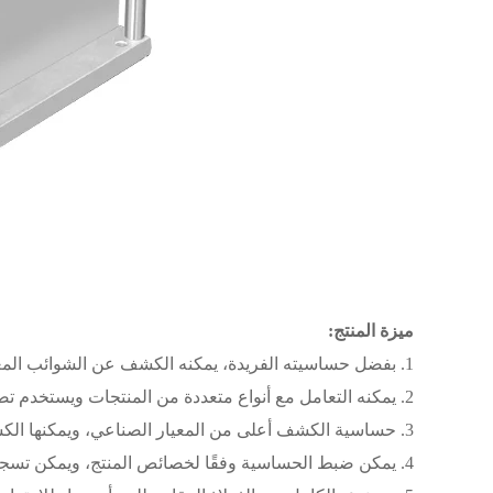
ميزة المنتج:
1. بفضل حساسيته الفريدة، يمكنه الكشف عن الشوائب المعدنية الصغيرة داخل المنتج؛
2. يمكنه التعامل مع أنواع متعددة من المنتجات ويستخدم تصميمًا أكثر تنظيمًا لتوفير المساحة؛
3. حساسية الكشف أعلى من المعيار الصناعي، ويمكنها الكشف عن كرات الحديد بحجم 0.3 ملم؛
4. يمكن ضبط الحساسية وفقًا لخصائص المنتج، ويمكن تسجيل عدد عمليات الكشف والرفض في الوقت الفعلي وإزالتها يدويًا؛