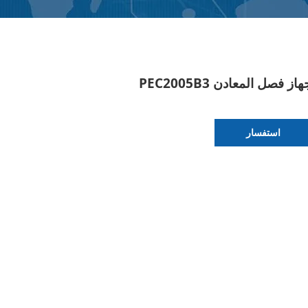
از فصل المعادن PEC2005B3
استفسار