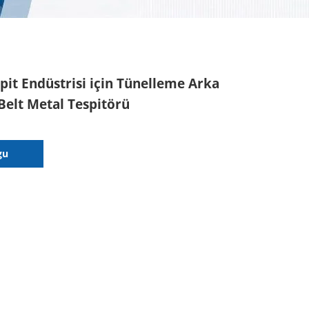
pit Endüstrisi için Tünelleme Arka
 Belt Metal Tespitörü
gu