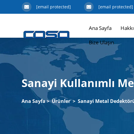
[email protected]
[email protected]
Ana Sayfa
Hakkı
Bize Ulaşın
Sanayi Kullanımlı M
Ana Sayfa
>
Ürünler
>
Sanayi Metal Dedektör