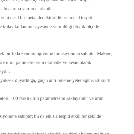
almalarına yardımcı olabilir.
n yeni nesil bir metal dedektörüdür ve metal tespiti
e kolay kullanımı sayesinde verimliliği büyük ölçüde
rek bir-tıkla kendini öğrenme fonksiyonuna sahiptir. Makine,
öre ürün parametrelerini otomatik ve kesin olarak
aydır.
yüksek duyarlılığa, güçlü anti-önleme yeteneğine, istikrarlı
pitörü 100 farklı ürün parametresini saklayabilir ve ürün
siyonuna sahiptir; bu da etkisiz tespiti etkili bir şekilde