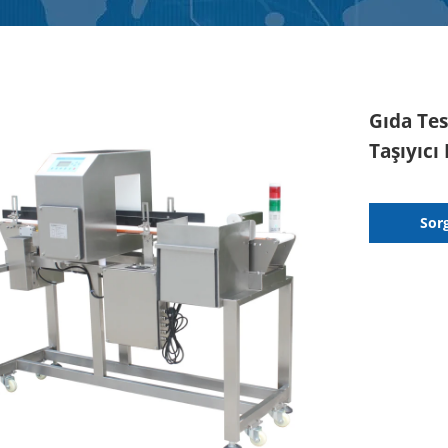
Gıda Tes
Taşıyıcı
Sor