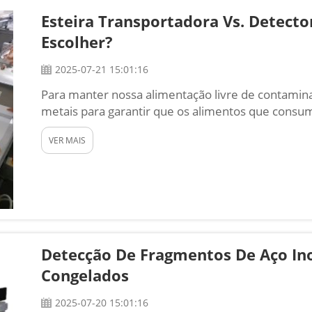
Esteira Transportadora Vs. Detecto
Escolher?
2025-07-21 15:01:16
Para manter nossa alimentação livre de contaminan
metais para garantir que os alimentos que consu
metálicos prejudiciais. Existem diferentes tipos 
VER MAIS
em linha, Fo...
Detecção De Fragmentos De Aço In
Congelados
2025-07-20 15:01:16