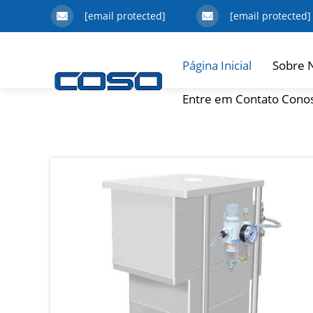
[email protected]
[email protected]
Página Inicial
Sobre 
Entre em Contato Cono