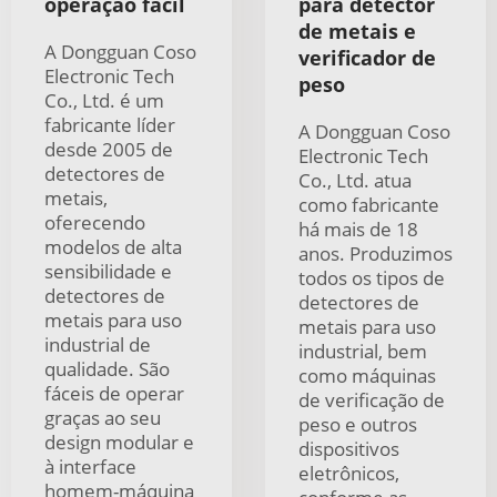
operação fácil
para detector
de metais e
A Dongguan Coso
verificador de
Electronic Tech
peso
Co., Ltd. é um
fabricante líder
A Dongguan Coso
desde 2005 de
Electronic Tech
detectores de
Co., Ltd. atua
metais,
como fabricante
oferecendo
há mais de 18
modelos de alta
anos. Produzimos
sensibilidade e
todos os tipos de
detectores de
detectores de
metais para uso
metais para uso
industrial de
industrial, bem
qualidade. São
como máquinas
fáceis de operar
de verificação de
graças ao seu
peso e outros
design modular e
dispositivos
à interface
eletrônicos,
homem-máquina