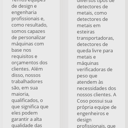
diversos tipos de
de design e
detectores de
engenharia
metais, como
profissionais e,
detectores de
como resultado,
metais em
somos capazes
esteiras
de personalizar
transportadoras,
máquinas com
detectores de
base nos
queda livre para
requisitos e
metais e
orçamentos dos
máquinas
clientes. Além
verificadoras de
disso, nossos
peso que
trabalhadores
atendem às
são, em sua
necessidades dos
maioria,
nossos clientes. A
qualificados, o
Coso possui sua
que significa que
própria equipe de
eles podem
engenheiros e
garantir a alta
design
qualidade das
profissionais, que