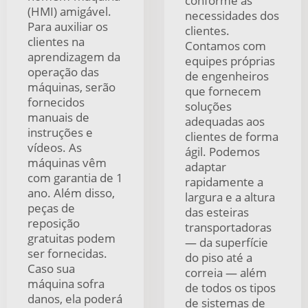
conforme as
(HMI) amigável.
necessidades dos
Para auxiliar os
clientes.
clientes na
Contamos com
aprendizagem da
equipes próprias
operação das
de engenheiros
máquinas, serão
que fornecem
fornecidos
soluções
manuais de
adequadas aos
instruções e
clientes de forma
vídeos. As
ágil. Podemos
máquinas vêm
adaptar
com garantia de 1
rapidamente a
ano. Além disso,
largura e a altura
peças de
das esteiras
reposição
transportadoras
gratuitas podem
— da superfície
ser fornecidas.
do piso até a
Caso sua
correia — além
máquina sofra
de todos os tipos
danos, ela poderá
de sistemas de