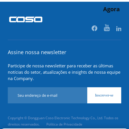
Agora
Assine nossa newsletter
Participe de nossa newsletter para receber as últimas
notícias do setor, atualizações e insights de nossa equipe
na Company.
Inscrever-se
Copyright © Dongguan Coso Electronic Technology Co., Ltd. Todos os
direitos reservados.
Política de Privacidade