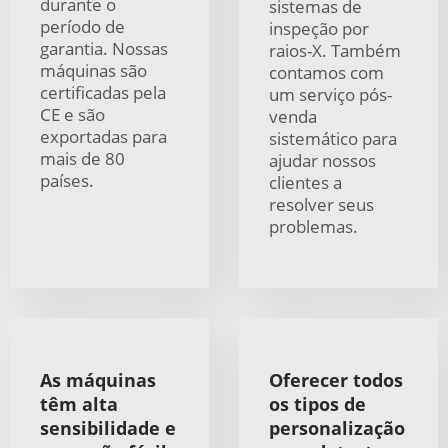
durante o
sistemas de
período de
inspeção por
garantia. Nossas
raios-X. Também
máquinas são
contamos com
certificadas pela
um serviço pós-
CE e são
venda
exportadas para
sistemático para
mais de 80
ajudar nossos
países.
clientes a
resolver seus
problemas.
As máquinas
Oferecer todos
têm alta
os tipos de
sensibilidade e
personalização