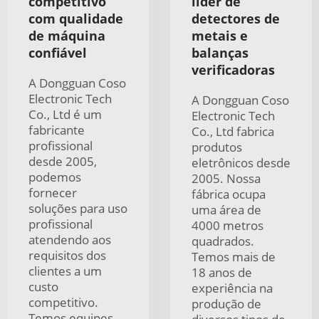
competitivo
líder de
com qualidade
detectores de
de máquina
metais e
confiável
balanças
verificadoras
A Dongguan Coso
Electronic Tech
A Dongguan Coso
Co., Ltd é um
Electronic Tech
fabricante
Co., Ltd fabrica
profissional
produtos
desde 2005,
eletrônicos desde
podemos
2005. Nossa
fornecer
fábrica ocupa
soluções para uso
uma área de
profissional
4000 metros
atendendo aos
quadrados.
requisitos dos
Temos mais de
clientes a um
18 anos de
custo
experiência na
competitivo.
produção de
Temos equipes