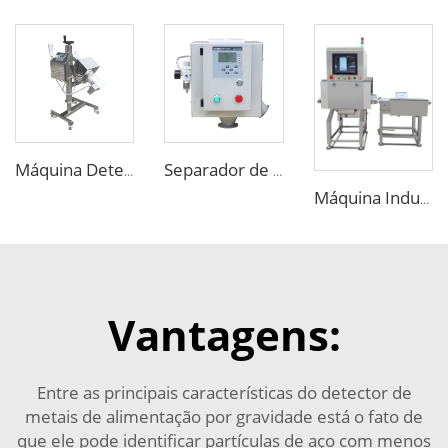
Máquina Detectora de Metal para Comprimidos e Pílulas Farmacêuticas
Separador de Metais Sensível para Queda Livre de Alimentos para Grânulos e Flakes Plásticos
Máquina Industrial de Raios-X para Detecção de Objetos Estranhos em Alimentos
Vantagens:
Entre as principais características do detector de
metais de alimentação por gravidade está o fato de
que ele pode identificar partículas de aço com menos