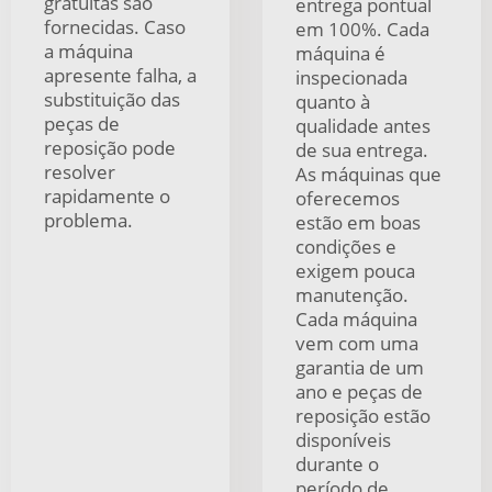
gratuitas são
entrega pontual
fornecidas. Caso
em 100%. Cada
a máquina
máquina é
apresente falha, a
inspecionada
substituição das
quanto à
peças de
qualidade antes
reposição pode
de sua entrega.
resolver
As máquinas que
rapidamente o
oferecemos
problema.
estão em boas
condições e
exigem pouca
manutenção.
Cada máquina
vem com uma
garantia de um
ano e peças de
reposição estão
disponíveis
durante o
período de