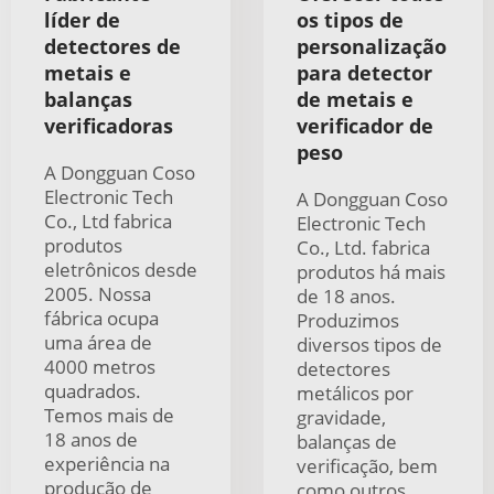
líder de
os tipos de
detectores de
personalização
metais e
para detector
balanças
de metais e
verificadoras
verificador de
peso
A Dongguan Coso
Electronic Tech
A Dongguan Coso
Co., Ltd fabrica
Electronic Tech
produtos
Co., Ltd. fabrica
eletrônicos desde
produtos há mais
2005. Nossa
de 18 anos.
fábrica ocupa
Produzimos
uma área de
diversos tipos de
4000 metros
detectores
quadrados.
metálicos por
Temos mais de
gravidade,
18 anos de
balanças de
experiência na
verificação, bem
produção de
como outros