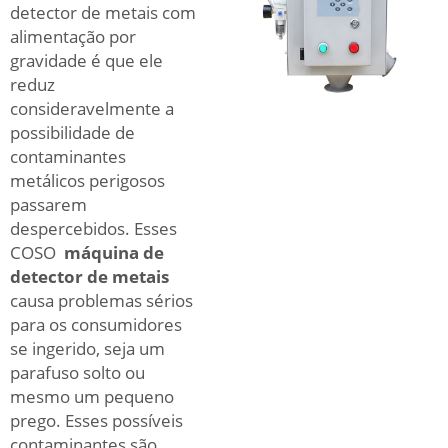
detector de metais com
alimentação por
gravidade é que ele
reduz
consideravelmente a
possibilidade de
contaminantes
metálicos perigosos
passarem
despercebidos. Esses
COSO
máquina de
detector de metais
causa problemas sérios
para os consumidores
se ingerido, seja um
parafuso solto ou
mesmo um pequeno
prego. Esses possíveis
contaminantes são