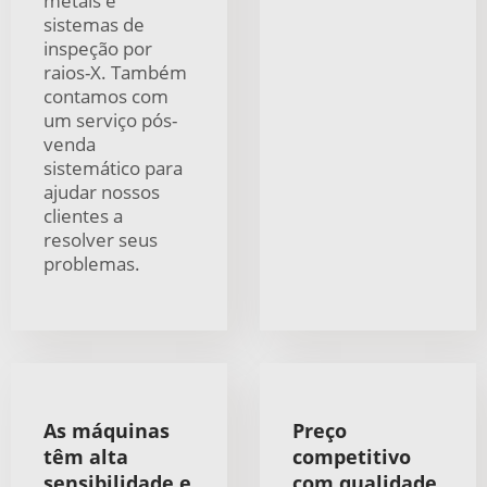
metais e
sistemas de
inspeção por
raios-X. Também
contamos com
um serviço pós-
venda
sistemático para
ajudar nossos
clientes a
resolver seus
problemas.
As máquinas
Preço
têm alta
competitivo
sensibilidade e
com qualidade