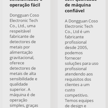
operação fácil
de máquina
confiável
Dongguan Coso
Electronic Tech
A Dongguan Coso
Co., Ltd., uma
Electronic Tech
respeitável
Co., Ltd é um
fabricante de
fabricante
detectores de
profissional
metais por
desde 2005,
alimentação
podemos
gravitacional,
fornecer
oferece
soluções para uso
detectores de
profissional
metais de alta
atendendo aos
sensibilidade e
requisitos dos
qualidade
clientes a um
superior. A
custo
máquina é de
competitivo.
operação
Temos equipes
simples, graças
de design e