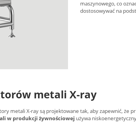
maszynowego, co oznacz
dostosowywać na podst
torów metali X-ray
ory metali X-ray są projektowane tak, aby zapewnić, że p
ali w produkcji żywnościowej
używa niskoenergetycznyc