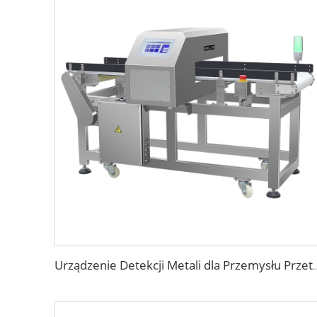
Urządzenie Detekcji Metali dla Przemysłu P