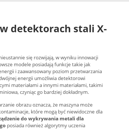
w detektorach stali X-
nieustannie się rozwijają, w wyniku innowacji
owsze modele posiadają funkcje takie jak
energii i zaawansowany poziom przetwarzania
dwójnej energii umożliwia detektorowi
cymi materiałami a innymi materiałami, takimi
luminiowa, czyniąc go bardziej dokładnym.
zanie obrazu oznacza, że maszyna może
ontaminacje, które mogą być niewidoczne dla
ządzenie do wykrywania metali dla
ego
posiada również algorytmy uczenia