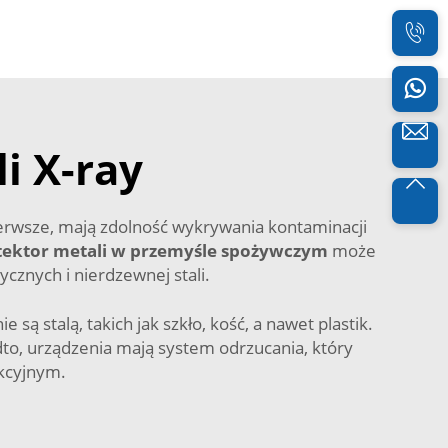
i X-ray
ierwsze, mają zdolność wykrywania kontaminacji
tektor metali w przemyśle spożywczym
może
znych i nierdzewnej stali.
ą stalą, takich jak szkło, kość, a nawet plastik.
dto, urządzenia mają system odrzucania, który
kcyjnym.