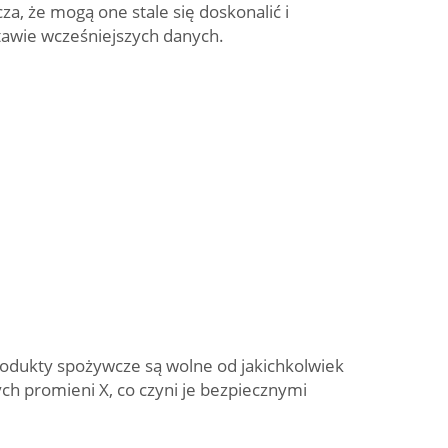
a, że mogą one stale się doskonalić i
awie wcześniejszych danych.
rodukty spożywcze są wolne od jakichkolwiek
h promieni X, co czyni je bezpiecznymi