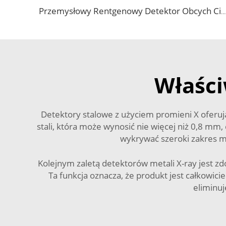
Przemysłowy Rentgenowy Detektor Obcych Ciał w Żywności
Właści
Detektory stalowe z użyciem promieni X oferuj
stali, która może wynosić nie więcej niż 0,8 mm,
wykrywać szeroki zakres m
Kolejnym zaletą detektorów metali X-ray jest zdo
Ta funkcja oznacza, że produkt jest całkowic
eliminu