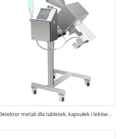
Detektor metali dla tabletek, kapsułek i leków w przemyśle farmaceutycznym