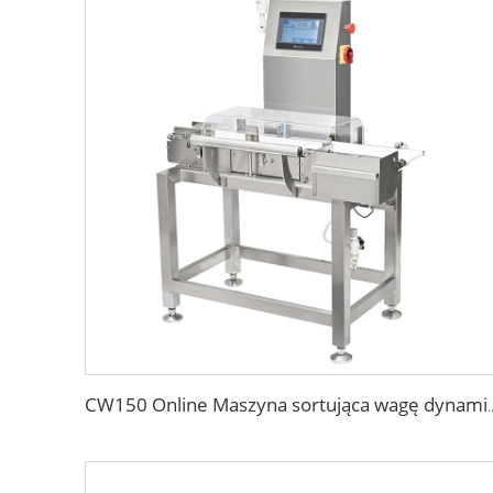
CW150 Online Maszyna sortująca wagę dyna