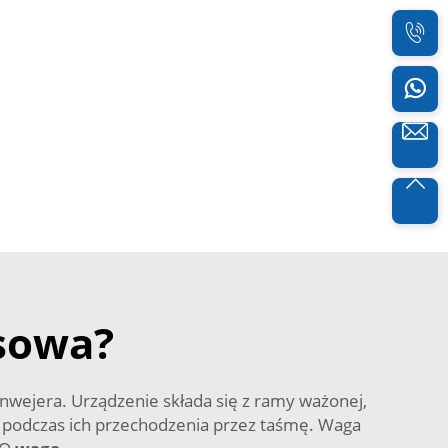
asowa?
wejera. Urządzenie składa się z ramy ważonej,
 podczas ich przechodzenia przez taśmę. Waga