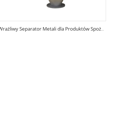
Wrażliwy Separator Metali dla Produktów Spożywczych w Wolnym Spadku dla Granul Tworzyw Sztucznych