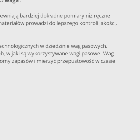
SO
waga
.
pewniają bardziej dokładne pomiary niż ręczne
eriałów prowadzi do lepszego kontroli jakości,
technologicznych w dziedzinie wag pasowych.
ób, w jaki są wykorzystywane wagi pasowe. Wag
ziomy zapasów i mierzyć przepustowość w czasie