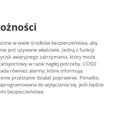
rożności
żone w wiele środków bezpieczeństwa, aby
nie jest używane właściwie. Jedną z funkcji
zycisk awaryjnego zatrzymania, który może
ransportowy w razie nagłej potrzeby. COSO
iada również alarmy, które informują
zenie przestanie działać poprawnie. Ponadto,
programowana do wyłączenia się, jeśli będzie
ami bezpieczeństwa.