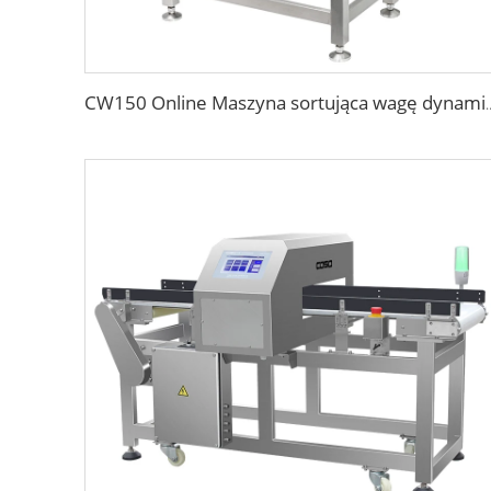
CW150 Online Maszyna sortująca wagę dyna