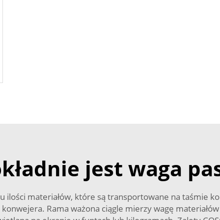
kładnie jest waga p
ilości materiałów, które są transportowane na taśmie kon
 konwejera. Rama ważona ciągle mierzy wagę materiałów