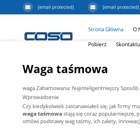
[email protected]
[email protected]
Strona Główna
O 
Pobierz
Skontaktu
Waga taśmowa
waga Zahamowana: Najinteligentniejszy Sposób
Wprowadzenie
Czy kiedykolwiek zastanawiałeś się, jak firmy
waga taśmowa
stają się coraz popularniejsze,
omówi podstawy wag taśmy, ich zalety, innowacj