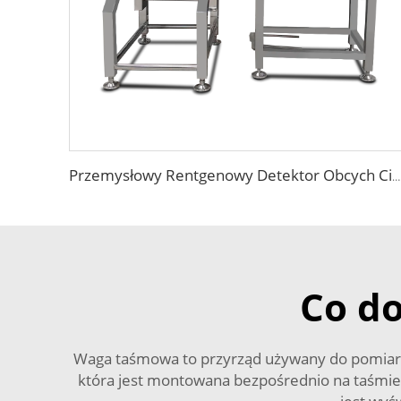
Przemysłowy Rentgenowy Detektor Obcych Ciał w Żywności
Co do
Waga taśmowa to przyrząd używany do pomiaru 
która jest montowana bezpośrednio na taśmie