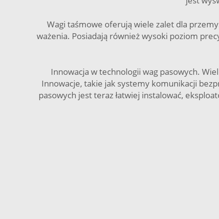
jest wyś
Wagi taśmowe oferują wiele zalet dla przemys
ważenia. Posiadają również wysoki poziom prec
Innowacja w technologii wag pasowych. Wiele
Innowacje, takie jak systemy komunikacji bez
pasowych jest teraz łatwiej instalować, ekspl