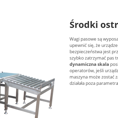
Środki ost
Wagi pasowe są wyposa
upewnić się, że urządze
bezpieczeństwa jest pr
szybko zatrzymać pas t
dynamiczna skala
pos
operatorów, jeśli urząd
maszyna może zostać za
działała poza parametr