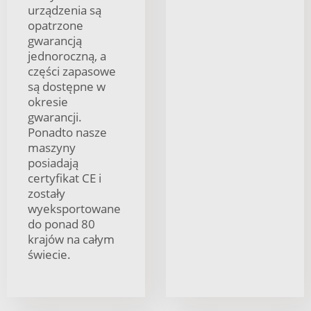
urządzenia są
opatrzone
gwarancją
jednoroczną, a
części zapasowe
są dostępne w
okresie
gwarancji.
Ponadto nasze
maszyny
posiadają
certyfikat CE i
zostały
wyeksportowane
do ponad 80
krajów na całym
świecie.