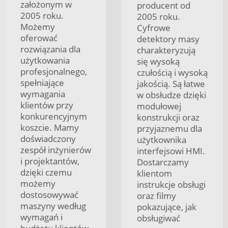
założonym w
producent od
2005 roku.
2005 roku.
Możemy
Cyfrowe
oferować
detektory masy
rozwiązania dla
charakteryzują
użytkowania
się wysoką
profesjonalnego,
czułością i wysoką
spełniające
jakością. Są łatwe
wymagania
w obsłudze dzięki
klientów przy
modułowej
konkurencyjnym
konstrukcji oraz
koszcie. Mamy
przyjaznemu dla
doświadczony
użytkownika
zespół inżynierów
interfejsowi HMI.
i projektantów,
Dostarczamy
dzięki czemu
klientom
możemy
instrukcje obsługi
dostosowywać
oraz filmy
maszyny według
pokazujące, jak
wymagań i
obsługiwać