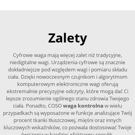
Zalety
Cyfrowe waga mają więcej zalet niż tradycyjne,
niedigitalne wagi. Urządzenia cyfrowe są znacznie
dokładniejsze pod względem wagi i pomiaru składu
ciała. Dzięki nowoczesnym czujnikom i algorytmom
komputerowym elektroniczne wagi oferują
ekstremalnie precyzyjne odczyty, które mogą dać Ci
lepsze zrozumienie ogólnego stanu zdrowia Twojego
ciała. Ponadto, COSO
waga kontrolna
w wielu
przypadkach są wyposażone w funkcje analizujące Twój
procent tkanki tłuszczowej, mięśni oraz innych
kluczowych wskaźników, co pozwala dostosować Twoje
ćwiczenia w bardziej efektywny sposób.