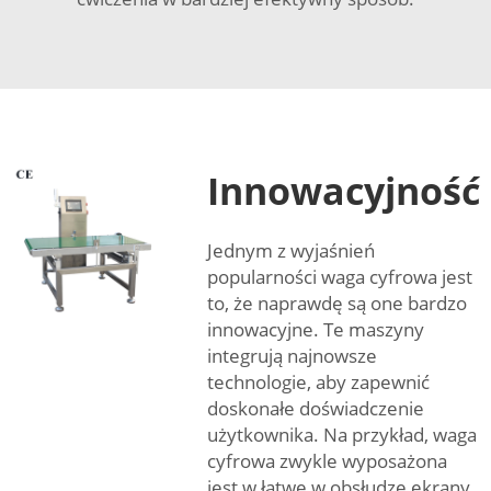
Innowacyjność
Jednym z wyjaśnień
popularności waga cyfrowa jest
to, że naprawdę są one bardzo
innowacyjne. Te maszyny
integrują najnowsze
technologie, aby zapewnić
doskonałe doświadczenie
użytkownika. Na przykład, waga
cyfrowa zwykle wyposażona
jest w łatwe w obsłudze ekrany