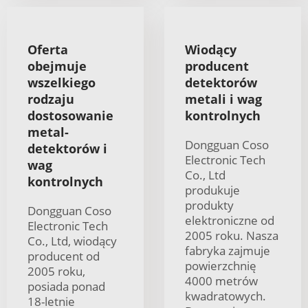
Oferta
Wiodący
obejmuje
producent
wszelkiego
detektorów
rodzaju
metali i wag
dostosowanie
kontrolnych
metal-
Dongguan Coso
detektorów i
Electronic Tech
wag
Co., Ltd
kontrolnych
produkuje
produkty
Dongguan Coso
elektroniczne od
Electronic Tech
2005 roku. Nasza
Co., Ltd, wiodący
fabryka zajmuje
producent od
powierzchnię
2005 roku,
4000 metrów
posiada ponad
kwadratowych.
18-letnie