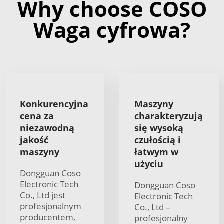
Why choose COSO
Waga cyfrowa?
Konkurencyjna
Maszyny
cena za
charakteryzują
niezawodną
się wysoką
jakość
czułością i
maszyny
łatwym w
użyciu
Dongguan Coso
Electronic Tech
Dongguan Coso
Co., Ltd jest
Electronic Tech
profesjonalnym
Co., Ltd –
producentem,
profesjonalny