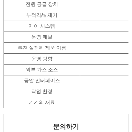
전원 공급 장치
부적격品 제거
제어 시스템
운영 패널
事전 설정된 제품 이름
운영 방향
외부 가스 소스
공압 인터페이스
작업 환경
기계의 재료
문의하기