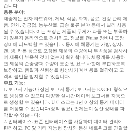
습니다.
응용 분야:
체중계는 전자 하드웨어, 제약, 식품, 화학, 음료, 건강 관리 제
품, 인쇄, 경공업, 농부산물, 급송 물류 분야 등에서 널리 사용
될 수 있습니다. 이는 포장된 제품의 무게가 과중 또는 부족하
지 않은지 온라인으로 검사하고, 정보를 캔ning 장비나 포장
장비에 피드백할 수 있습니다. 동시에 체중계는 가방, 상자,
캔, 병, 카톤 등으로 포장된 제품의 수량이나 부속품을 검사하
여 제품이 부족한 것이 없는지 확인합니다. 체중계를 사용하
면 제품의 순중량과 수량이 표준 및 요구 사항에 부합하도록
보장하고, 품질과 신뢰성을 향상시키며 비용을 절감하고 고
객의 불만을 방지할 수 있습니다.
주요 기능:
1. 보고서 기능: 내장된 보고서 통계; 보고서는 EXCEL 형식으
로 생성할 수 있으며 다양한 실시간 데이터 보고서를 자동으
로 생성할 수 있습니다. U 디스크는 1년 이상의 통계 데이터
를 저장할 수 있습니다(장착 필요), 언제든지 생산 상태를 파
악할 수 있습니다;
2. 인터페이스: 표준 인터페이스를 사용하며 데이터 관리에
편리하고, PC 및 기타 지능형 장치와 통신 네트워크를 연결할