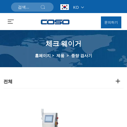
KO
문의하기
체크 웨이거
홈페이지
>
제품
>
중량 검사기
전체