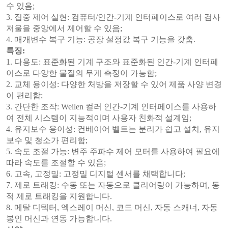
수 있음;
3. 집중 제어 실현: 컴퓨터/인간-기계 인터페이스로 여러 검사
저울을 중앙에서 제어할 수 있음;
4. 매개변수 복구 기능: 공장 설정값 복구 기능을 갖춤.
특징:
1. 다용도: 표준화된 기계 구조와 표준화된 인간-기계 인터페
이스로 다양한 물질의 무게 측정이 가능함;
2. 교체 용이성: 다양한 처방을 저장할 수 있어 제품 사양 변경
이 편리함;
3. 간단한 조작: Weilen 컬러 인간-기계 인터페이스를 사용하
여 전체 시스템이 지능적이며 사용자 친화적 설계임;
4. 유지보수 용이성: 컨베이어 벨트는 분리가 쉽고 설치, 유지
보수 및 청소가 편리함;
5. 속도 조절 가능: 변주 주파수 제어 모터를 사용하여 필요에
따라 속도를 조절할 수 있음;
6. 고속, 고정밀: 고정밀 디지털 센서를 채택합니다;
7. 제로 트래킹: 수동 또는 자동으로 클리어링이 가능하며, 동
적 제로 트래킹을 지원합니다.
8. 메탈 디텍터, 엑스레이 머신, 코드 머신, 자동 스캐너, 자동
봉인 머신과 연동 가능합니다.