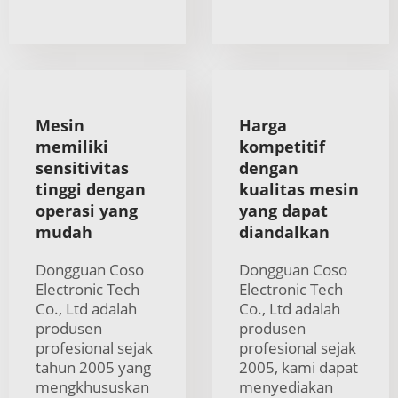
Mesin
Harga
memiliki
kompetitif
sensitivitas
dengan
tinggi dengan
kualitas mesin
operasi yang
yang dapat
mudah
diandalkan
Dongguan Coso
Dongguan Coso
Electronic Tech
Electronic Tech
Co., Ltd adalah
Co., Ltd adalah
produsen
produsen
profesional sejak
profesional sejak
tahun 2005 yang
2005, kami dapat
mengkhususkan
menyediakan