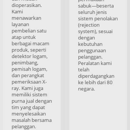
dioperasikan.
sabuk—beserta
Kami
seluruh jenis
menawarkan
sistem penolakan
layanan
(rejection
pembelian satu
system), sesuai
atap untuk
dengan
berbagai macam
kebutuhan
produk, seperti
penggunaan
detektor logam,
pelanggan.
penimbang,
Peralatan kami
pemisah logam,
telah
dan perangkat
diperdagangkan
pemeriksaan X-
ke lebih dari 80
ray. Kami juga
negara.
memiliki sistem
purna jual dengan
tim yang dapat
menyelesaikan
masalah bersama
pelanggan.