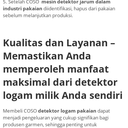
5. Setelah COSO
mesin detektor jarum dalam
industri pakaian
diidentifikasi, hapus dari pakaian
sebelum melanjutkan produksi.
Kualitas dan Layanan –
Memastikan Anda
memperoleh manfaat
maksimal dari detektor
logam milik Anda sendiri
Membeli COSO
detektor logam pakaian
dapat
menjadi pengeluaran yang cukup signifikan bagi
produsen garmen, sehingga penting untuk