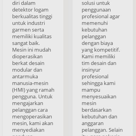
diri dalam
solusi untuk
detektor logam
penggunaan
berkualitas tinggi
profesional agar
untuk industri
memenuhi
garmen serta
kebutuhan
memiliki kualitas
pelanggan
sangat baik.
dengan biaya
Mesin ini mudah
yang kompetitif.
dioperasikan
Kami memiliki
berkat desain
tim desain dan
modular dan
insinyur
antarmuka
profesional
manusia-mesin
sehingga kami
(HMI) yang ramah
mampu
pengguna. Untuk
menyesuaikan
mengajarkan
mesin
pelanggan cara
berdasarkan
mengoperasikan
kebutuhan dan
mesin, kami akan
anggaran
menyediakan
pelanggan. Selain