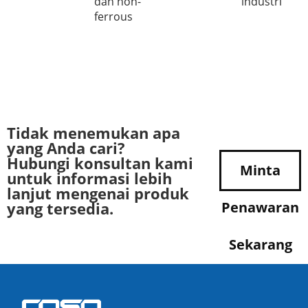
dan non-
industri
ferrous
Tidak menemukan apa
yang Anda cari?
Hubungi konsultan kami
Minta
untuk informasi lebih
lanjut mengenai produk
yang tersedia.
Penawaran
Sekarang