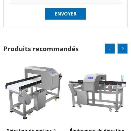
Produits recommandés
Détecteur de métaux à
Équipement de détection