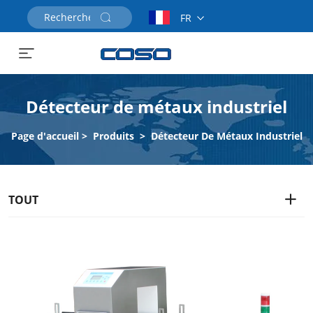
FR
Demander un devis
Détecteur de métaux industriel
Page d'accueil
>
Produits
>
Détecteur De Métaux Industriel
TOUT