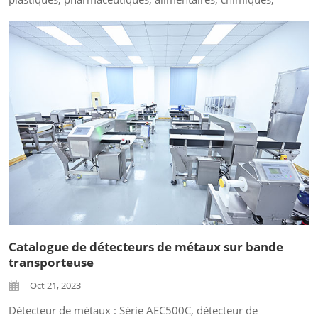
électroniques, électriques et autres pour la détection et la
séparation des métaux dans les matières premières, les
matériaux dégradés et les matériaux recyclés. Il peut
détecter rapidement et fonctionner automatiquement...
Catalogue de détecteurs de métaux sur bande
transporteuse
Oct 21, 2023
Détecteur de métaux : Série AEC500C, détecteur de