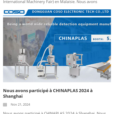
International Machinery Fair) en Malaisie. Nous avons
proposé des détecteurs de métaux, des séparateurs de
métaux, et des machines de pesage pour les clients. Ces
machines peuvent être utilisées dans l'industrie
alimentaire, chimique, pharmaceutique, etc. Nous
sommes très heureux de rencontrer de nombreux
clients...
Nous avons participé à CHINAPLAS 2024 à
Shanghai
Nov 21, 2024
Nous avons participé à CHINAPLAS 2024 à Shanghai. Nous