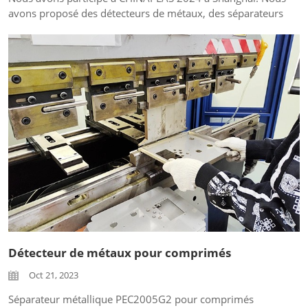
avons proposé des détecteurs de métaux, des séparateurs
de métaux et des machines de pesée pour les clients. Ces
machines peuvent être utilisées dans les industries
alimentaire, plastique, chimique, etc. Nous sommes très
heureux d'avoir rencontré de nombreux clients lors de
cette exposition...
Détecteur de métaux pour comprimés
Oct 21, 2023
Séparateur métallique PEC2005G2 pour comprimés