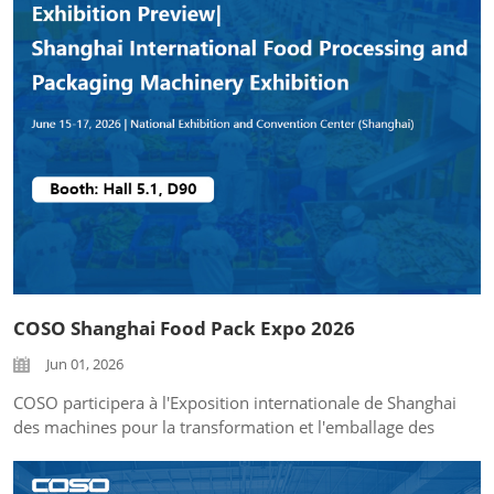
et de pesée...
COSO Shanghai Food Pack Expo 2026
Jun 01, 2026
COSO participera à l'Exposition internationale de Shanghai
des machines pour la transformation et l'emballage des
aliments, qui se tiendra du 15 au 17 juin 2026 au Centre
national des expositions et des congrès (Shanghai). Nous