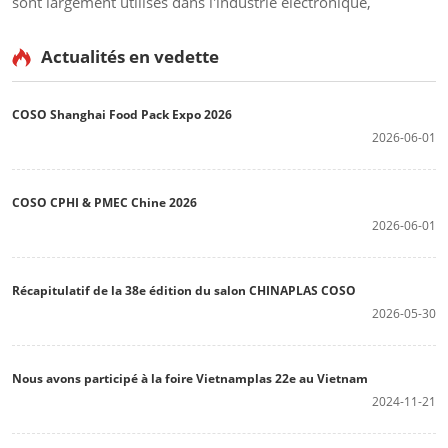
sont largement utilisés dans l'industrie électronique,
pharmaceutique, alimentaire, chimique, des boissons, des
produits de santé, et de nombreuses autres industries.
Actualités en vedette
COSO Shanghai Food Pack Expo 2026
2026-06-01
COSO CPHI & PMEC Chine 2026
2026-06-01
Récapitulatif de la 38e édition du salon CHINAPLAS COSO
2026-05-30
Nous avons participé à la foire Vietnamplas 22e au Vietnam
2024-11-21