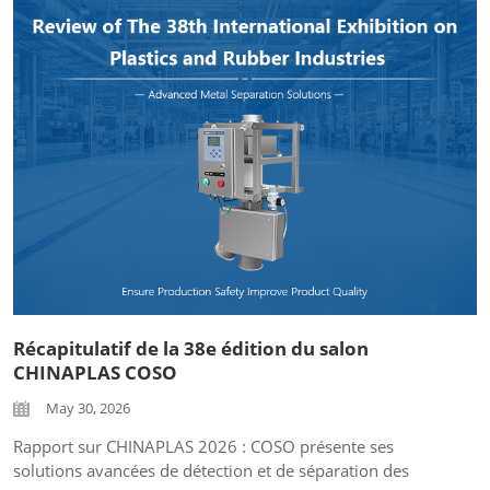
avons le grand plaisir de vous inviter à nous rendre visite
dans le Hall 5...
Récapitulatif de la 38e édition du salon
CHINAPLAS COSO
May 30, 2026
Rapport sur CHINAPLAS 2026 : COSO présente ses
solutions avancées de détection et de séparation des