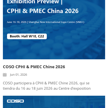
COSO CPHI & PMEC Chine 2026
Jun 01, 2026
COSO participera à CPHI & PMEC Chine 2026, qui se
tiendra du 16 au 18 juin 2026 au Centre d'exposition
international nouveau de Shanghai (SNIEC). Nous avons le
grand plaisir de vous inviter à nous rendre visite au Hall
W10, stand C22, pour découvrir nos solutions d'inspection