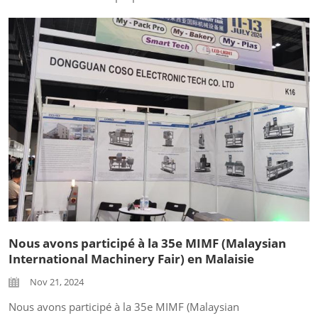
de métaux, des séparateurs de métaux, des systèmes de
contrôle de poids. Ces machines peuvent être utilisées
dans les industries alimentaire, chimique,
pharmaceutique, etc. Nous avons été très heureux de
rencontrer de nombreux clients...
Nous avons participé à la 35e MIMF (Malaysian
International Machinery Fair) en Malaisie
Nov 21, 2024
Nous avons participé à la 35e MIMF (Malaysian