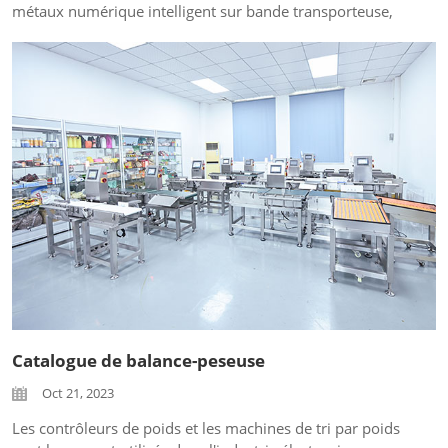
métaux numérique intelligent sur bande transporteuse,
peut être utilisé dans les secteurs alimentaire,
pharmaceutique, chimique, textile, habillement, jouets,
papier et pâte à papier,
Catalogue de balance-peseuse
Oct 21, 2023
Les contrôleurs de poids et les machines de tri par poids