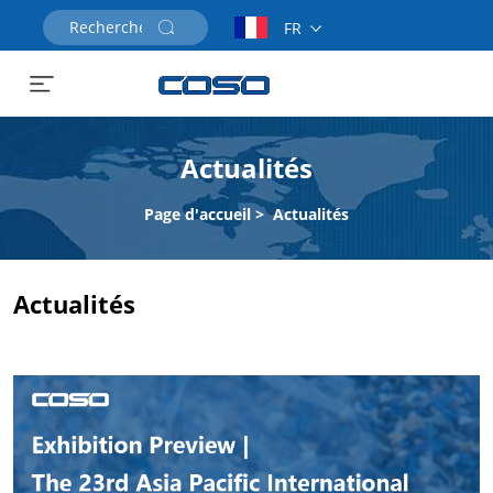
FR
Demander un devis
Actualités
Page d'accueil
>
Actualités
Actualités