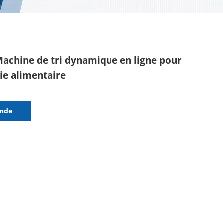
achine de tri dynamique en ligne pour
rie alimentaire
nde
mation