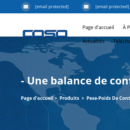
[email protected]
[email protected]
Page d'accueil
À 
Actualités
Téléch
- Une balance de con
Page d'accueil
>
Produits
>
Pese-Poids De Cont