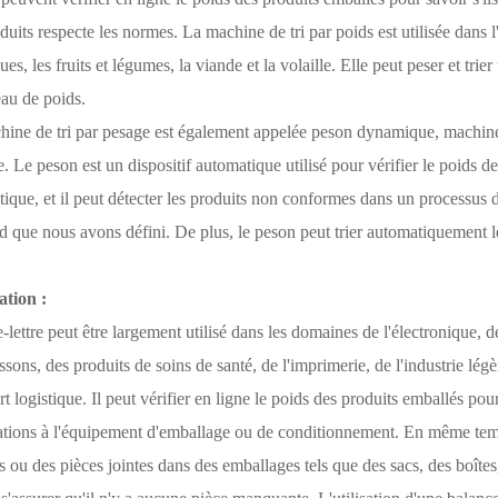
duits respecte les normes. La machine de tri par poids est utilisée dans l'i
ues, les fruits et légumes, la viande et la volaille. Elle peut peser et tri
au de poids.
ine de tri par pesage est également appelée peson dynamique, machine 
e. Le peson est un dispositif automatique utilisé pour vérifier le poids
ique, et il peut détecter les produits non conformes dans un processus 
d que nous avons défini. De plus, le peson peut trier automatiquement l
ation :
-lettre peut être largement utilisé dans les domaines de l'électronique, d
ssons, des produits de soins de santé, de l'imprimerie, de l'industrie légè
rt logistique. Il peut vérifier en ligne le poids des produits emballés pou
tions à l'équipement d'emballage ou de conditionnement. En même temps,
s ou des pièces jointes dans des emballages tels que des sacs, des boîtes,