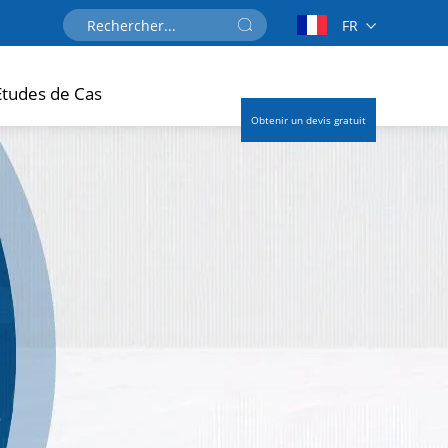
FR
Études de Cas
Obtenir un devis gratuit