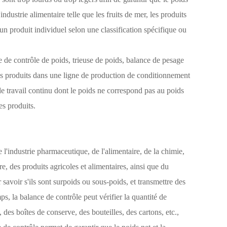
ndustrie alimentaire telle que les fruits de mer, les produits
er un produit individuel selon une classification spécifique ou
de contrôle de poids, trieuse de poids, balance de pesage
 des produits dans une ligne de production de conditionnement
de travail continu dont le poids ne correspond pas au poids
es produits.
e l'industrie pharmaceutique, de l'alimentaire, de la chimie,
re, des produits agricoles et alimentaires, ainsi que du
r savoir s'ils sont surpoids ou sous-poids, et transmettre des
 la balance de contrôle peut vérifier la quantité de
 des boîtes de conserve, des bouteilles, des cartons, etc.,