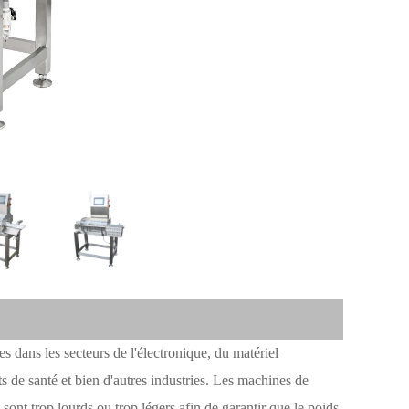
es dans les secteurs de l'électronique, du matériel
s de santé et bien d'autres industries. Les machines de
 sont trop lourds ou trop légers afin de garantir que le poids