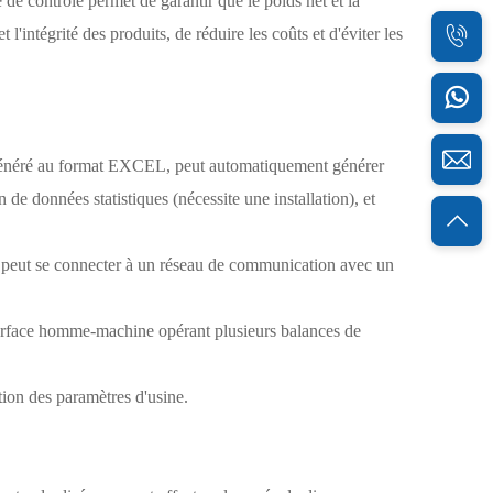
 de contrôle permet de garantir que le poids net et la
 l'intégrité des produits, de réduire les coûts et d'éviter les
tre généré au format EXCEL, peut automatiquement générer
de données statistiques (nécessite une installation), et
es, peut se connecter à un réseau de communication avec un
 interface homme-machine opérant plusieurs balances de
ion des paramètres d'usine.