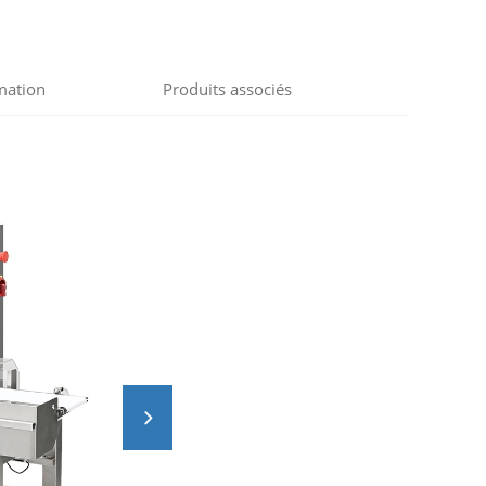
mation
Produits associés