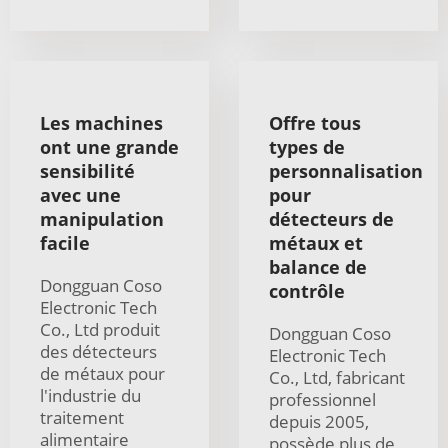
Les machines
Offre tous
ont une grande
types de
sensibilité
personnalisation
avec une
pour
manipulation
détecteurs de
facile
métaux et
balance de
Dongguan Coso
contrôle
Electronic Tech
Co., Ltd produit
Dongguan Coso
des détecteurs
Electronic Tech
de métaux pour
Co., Ltd, fabricant
l'industrie du
professionnel
traitement
depuis 2005,
alimentaire
possède plus de