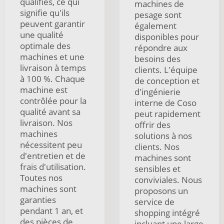
qualifiés, ce qui
machines de
signifie qu'ils
pesage sont
peuvent garantir
également
une qualité
disponibles pour
optimale des
répondre aux
machines et une
besoins des
livraison à temps
clients. L'équipe
à 100 %. Chaque
de conception et
machine est
d'ingénierie
contrôlée pour la
interne de Coso
qualité avant sa
peut rapidement
livraison. Nos
offrir des
machines
solutions à nos
nécessitent peu
clients. Nos
d'entretien et de
machines sont
frais d'utilisation.
sensibles et
Toutes nos
conviviales. Nous
machines sont
proposons un
garanties
service de
pendant 1 an, et
shopping intégré
des pièces de
incluant une large