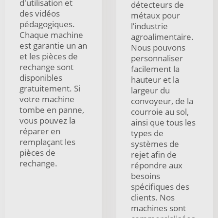
d'utilisation et
détecteurs de
des vidéos
métaux pour
pédagogiques.
l’industrie
Chaque machine
agroalimentaire.
est garantie un an
Nous pouvons
et les pièces de
personnaliser
rechange sont
facilement la
disponibles
hauteur et la
gratuitement. Si
largeur du
votre machine
convoyeur, de la
tombe en panne,
courroie au sol,
vous pouvez la
ainsi que tous les
réparer en
types de
remplaçant les
systèmes de
pièces de
rejet afin de
rechange.
répondre aux
besoins
spécifiques des
clients. Nos
machines sont