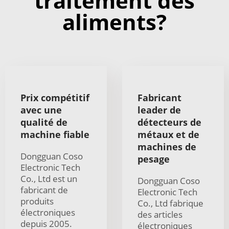
traitement des
aliments?
Prix compétitif
Fabricant
avec une
leader de
qualité de
détecteurs de
machine fiable
métaux et de
machines de
Dongguan Coso
pesage
Electronic Tech
Co., Ltd est un
Dongguan Coso
fabricant de
Electronic Tech
produits
Co., Ltd fabrique
électroniques
des articles
depuis 2005.
électroniques