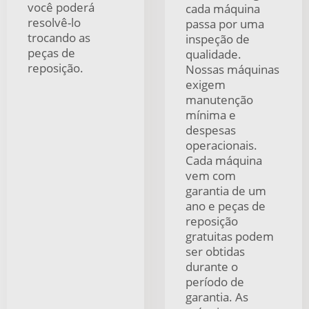
você poderá
cada máquina
resolvê-lo
passa por uma
trocando as
inspeção de
peças de
qualidade.
reposição.
Nossas máquinas
exigem
manutenção
mínima e
despesas
operacionais.
Cada máquina
vem com
garantia de um
ano e peças de
reposição
gratuitas podem
ser obtidas
durante o
período de
garantia. As