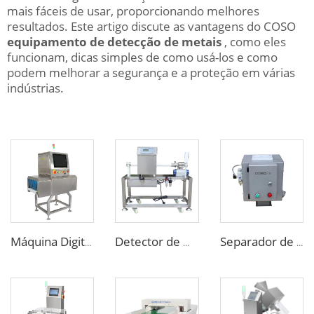
mais fáceis de usar, proporcionando melhores
resultados. Este artigo discute as vantagens do COSO
equipamento de detecção de metais
, como eles
funcionam, dicas simples de como usá-los e como
podem melhorar a segurança e a proteção em várias
indústrias.
Máquina Digital de Raios-X para Inspeção de Embalagens de Alimentos, Sacos, Garrafas e Potes
Detector de Metal para Tubulação Personalizado para Alimentos Líquidos em Pasta ou Molho
Separador de Metais de Garganta para Máquina de Injeção de Moldagem Plástica