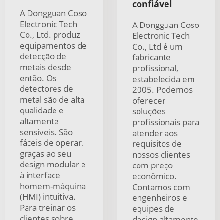
confiável
A Dongguan Coso
Electronic Tech
A Dongguan Coso
Co., Ltd. produz
Electronic Tech
equipamentos de
Co., Ltd é um
detecção de
fabricante
metais desde
profissional,
então. Os
estabelecida em
detectores de
2005. Podemos
metal são de alta
oferecer
qualidade e
soluções
altamente
profissionais para
sensíveis. São
atender aos
fáceis de operar,
requisitos de
graças ao seu
nossos clientes
design modular e
com preço
à interface
econômico.
homem-máquina
Contamos com
(HMI) intuitiva.
engenheiros e
Para treinar os
equipes de
clientes sobre
design altamente