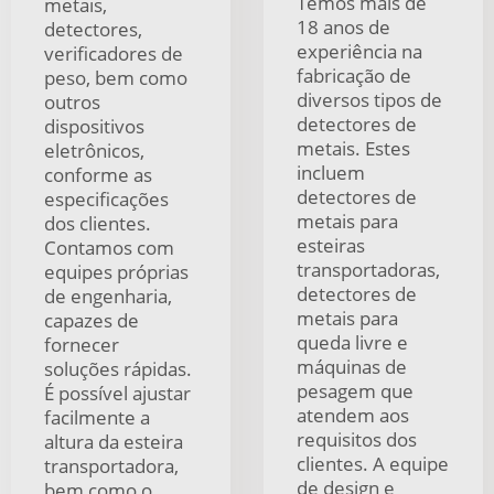
Temos mais de
metais,
18 anos de
detectores,
experiência na
verificadores de
fabricação de
peso, bem como
diversos tipos de
outros
detectores de
dispositivos
metais. Estes
eletrônicos,
incluem
conforme as
detectores de
especificações
metais para
dos clientes.
esteiras
Contamos com
transportadoras,
equipes próprias
detectores de
de engenharia,
metais para
capazes de
queda livre e
fornecer
máquinas de
soluções rápidas.
pesagem que
É possível ajustar
atendem aos
facilmente a
requisitos dos
altura da esteira
clientes. A equipe
transportadora,
de design e
bem como o