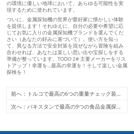
の環境に優しい地球において、あらゆる可能性を実
現するために使われています。
ついに、金属探知機の世界が愛好家に懐かしい体験
を提供します！それゆえに、自分の必要や希望に応
じてお気に入りの金属探知機ブランドを選んでくだ
さい（あなたの好みに基づいて）。使い方を知っ
て、異なる方法で安全対策を混ぜながら冒険を組み
合わせれば、あなたは楽しい思い出や宝探しをする
準備が整っています。TODO 2# 主要メーカーをリス
トアップ！幸運を…最高の幸運を！そして楽しい金属
探検を！
前へ：
トルコで最高の6つの重量チェック装置メーカー
次へ：
パキスタンで最高の9つの食品金属探知機メーカー