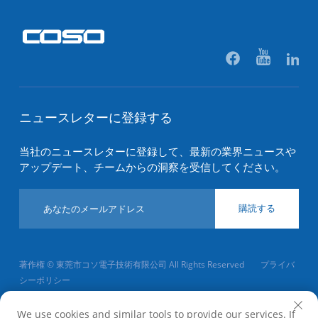
ニュースレターに登録する
当社のニュースレターに登録して、最新の業界ニュースや
アップデート、チームからの洞察を受信してください。
購読する
著作権 © 東莞市コソ電子技術有限公司 All Rights Reserved
プライバ
シーポリシー
トップに戻る
We use cookies and similar tools to provide our services. If