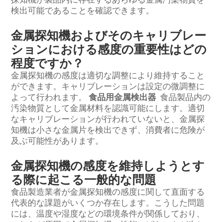
検出可能であることを確認できます。
金属探知機およびそのキャリブレー
ションにおける感度の重要性はどの
程度ですか？
金属探知機の感度は適切な調整により維持すること
ができます。キャリブレーションは設定の微調整に
よって行われます。
食品用金属検出器
食品製品内の
汚染物質として金属材料を認識可能にします。適切
なキャリブレーションが行われていないと、金属探
知機は小さな金属片を検出できず、消費者に危険が
及ぶ可能性があります。
金属探知機の感度を維持しようとす
る際に起こる一般的な問題
食品製造業者が金属探知機の感度に関して直面する
代表的な課題がいくつか存在します。こうした問題
には、温度や湿度などの環境条件が関係しており、