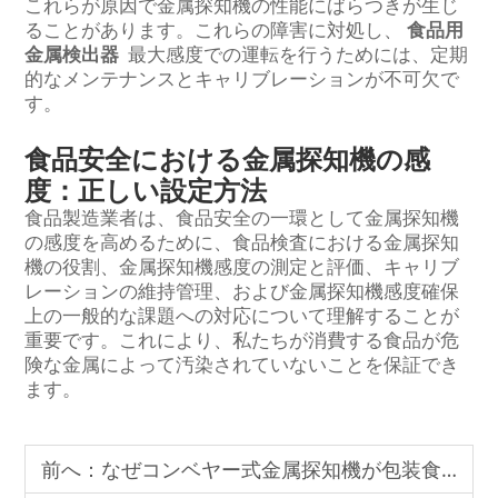
これらが原因で金属探知機の性能にばらつきが生じ
ることがあります。これらの障害に対処し、
食品用
金属検出器
最大感度での運転を行うためには、定期
的なメンテナンスとキャリブレーションが不可欠で
す。
食品安全における金属探知機の感
度：正しい設定方法
食品製造業者は、食品安全の一環として金属探知機
の感度を高めるために、食品検査における金属探知
機の役割、金属探知機感度の測定と評価、キャリブ
レーションの維持管理、および金属探知機感度確保
上の一般的な課題への対応について理解することが
重要です。これにより、私たちが消費する食品が危
険な金属によって汚染されていないことを保証でき
ます。
前へ：
なぜコンベヤー式金属探知機が包装食品に最適なのか