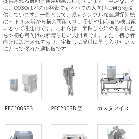
提供される機能と使用効果に応じています。幸運なこと
に、COSOはどの価格帯でもすべての人向けに何かを提
供しています。一例として、最もシンプルな金属探知機
は50ドル未満から購入可能です。子供や初心者の検出家
にとって理想的です。これらは、宝探しを始める子供た
ちや初心者向けの素晴らしい入門機です。また、初心者
向けに設計されており、宝探しに簡単に早く入りたい人
にとって優れた選択肢です。
PEC2005B3 金属分離機
PEC2005B 空気輸送管用金属分離機
カスタマイズ可能なチューブ液体食品用金属検出器ペーストソース用