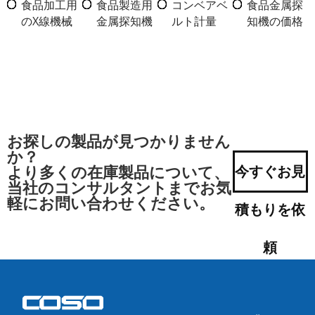
食品加工用
食品製造用
コンベアベ
食品金属探
のX線機械
金属探知機
ルト計量
知機の価格
お探しの製品が見つかりません
か？
より多くの在庫製品について、
今すぐお見
当社のコンサルタントまでお気
軽にお問い合わせください。
積もりを依
頼