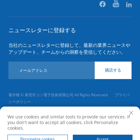
ニュースレターに登録する
当社のニュースレターに登録して、最新の業界ニュースや
アップデート、チームからの洞察を受信してください。
購読する
著作権 © 東莞市コソ電子技術有限公司 All Rights Reserved
プライバ
シーポリシー
ページトップへ
We use cookies and similar tools to provide our services. If
you don't want to accept all cookies, click Personalize
cookies.
ホーム
製品
概要
お問い合わせ
Personalize cookies
Accept