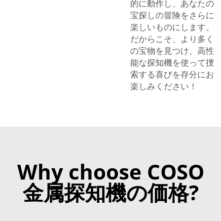
的に動作し、あなたの
宝探しの冒険をさらに
楽しいものにします。
だからこそ、より多く
の宝物を見つけ、高性
能な探知機を使って捜
索する喜びを存分にお
楽しみください！
Why choose COSO
金属探知機の価格?