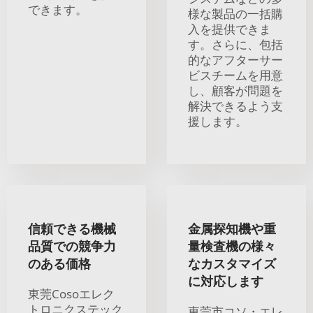
できます。
様な製品の一括購
入を提供できま
す。さらに、包括
的なアフターサー
ビスチームを用意
し、顧客が問題を
解決できるよう支
援します。
信頼できる機械
金属探知機や重
品質での競争力
量検査機の様々
のある価格
なカスタマイズ
に対応します
東莞Cosoエレク
トロニクステック
東莞市コソ・エレ