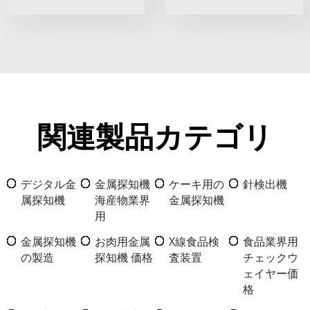
関連製品カテゴリ
デジタル金
金属探知機
ケーキ用の
針検出機
属探知機
海産物業界
金属探知機
用
金属探知機
お肉用金属
X線食品検
食品業界用
の製造
探知機 価格
査装置
チェックウ
ェイヤー価
格