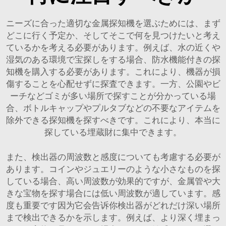
ニーズに合った適切な金属探知機を選ぶためには、まず
どこに行く予定か、そしてそこで何を見つけたいと考え
ているかを考える必要があります。例えば、水の近くや
湿気のある環境で宝探しをする場合、防水機能付きの探
知機を購入する必要があります。これにより、機器が損
傷することを心配せずに探査できます。一方、公園やビ
ーチなどゴミが多い場所で探すことが分かっている場
合、ボトルキャップやプルタブなどの不要なアイテムを
除外できる探知機を探すべきです。これにより、本当に
探している埋蔵財に集中できます。
また、検出器の周波数と感度についても考慮する必要が
あります。コインやジュエリーのような小さなものを探
している場合、高い周波数が効果的ですが、金属管や大
きな宝物を探す場合には低い周波数が適しています。感
度も重要です因为它会告诉你検出器がどれだけ深い場所
まで検出できるかを示します。例えば、より深く埋まっ