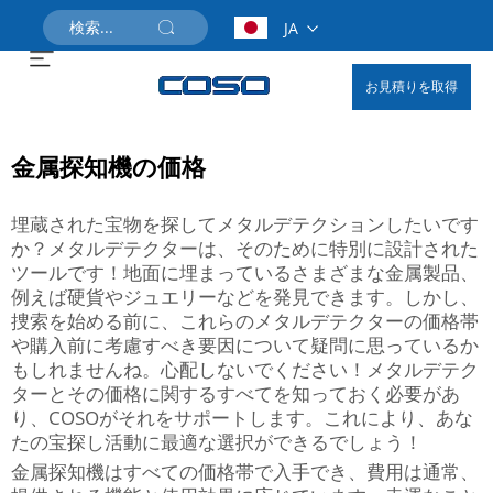
JA
お見積りを取得
金属探知機の価格
埋蔵された宝物を探してメタルデテクションしたいです
か？メタルデテクターは、そのために特別に設計された
ツールです！地面に埋まっているさまざまな金属製品、
例えば硬貨やジュエリーなどを発見できます。しかし、
捜索を始める前に、これらのメタルデテクターの価格帯
や購入前に考慮すべき要因について疑問に思っているか
もしれませんね。心配しないでください！メタルデテク
ターとその価格に関するすべてを知っておく必要があ
り、COSOがそれをサポートします。これにより、あな
たの宝探し活動に最適な選択ができるでしょう！
金属探知機はすべての価格帯で入手でき、費用は通常、