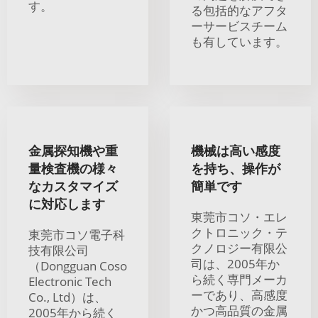
す。
る包括的なアフタ
ーサービスチーム
も有しています。
金属探知機や重
機械は高い感度
量検査機の様々
を持ち、操作が
なカスタマイズ
簡単です
に対応します
東莞市コソ・エレ
クトロニック・テ
東莞市コソ電子科
クノロジー有限公
技有限公司
司は、2005年か
（Dongguan Coso
ら続く専門メーカ
Electronic Tech
ーであり、高感度
Co., Ltd）は、
かつ高品質の金属
2005年から続く