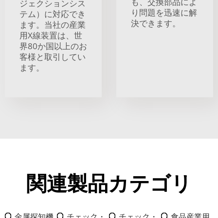
も、交換部品によ
ジェクションシス
り問題を迅速に解
テム）に対応でき
決できます。
ます。当社の産業
用X線装置は、世
界80か国以上のお
客様と取引してい
ます。
関連製品カテゴリ
金属探知機
チェック・
チェック・
食品産業用