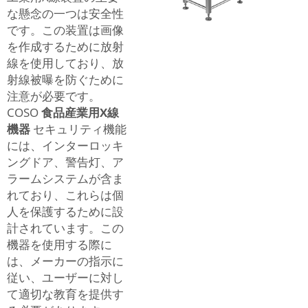
な懸念の一つは安全性
です。この装置は画像
を作成するために放射
線を使用しており、放
射線被曝を防ぐために
注意が必要です。
COSO
食品産業用X線
機器
セキュリティ機能
には、インターロッキ
ングドア、警告灯、ア
ラームシステムが含ま
れており、これらは個
人を保護するために設
計されています。この
機器を使用する際に
は、メーカーの指示に
従い、ユーザーに対し
て適切な教育を提供す