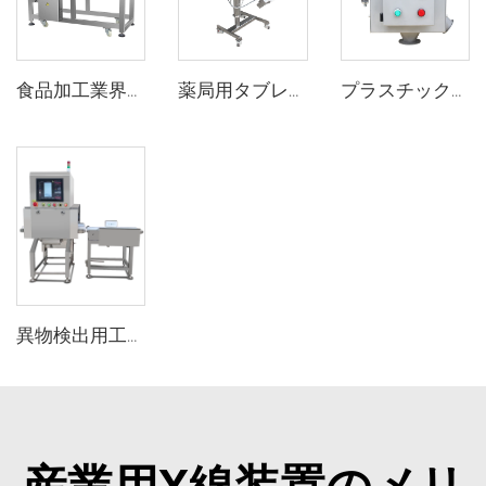
食品加工業界向け金属探知機検出装置
薬局用タブレットピル金属検出器
プラスチックペレット、フレーク用感度の高いフリーフォール食品金属分離機
異物検出用工業用食品X線検査機
産業用X線装置のメリ