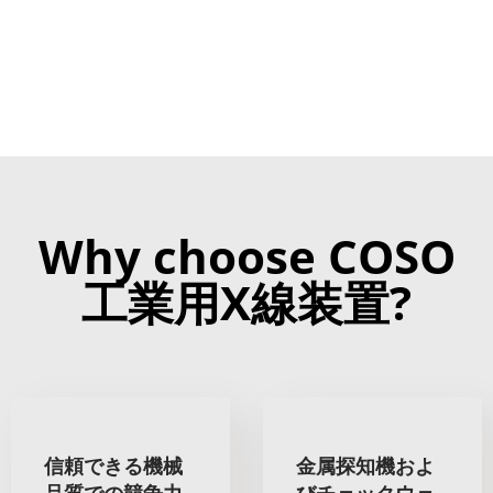
Why choose COSO
工業用X線装置?
信頼できる機械
金属探知機およ