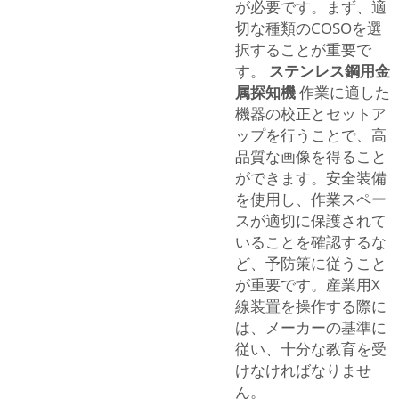
が必要です。まず、適
切な種類のCOSOを選
択することが重要で
す。
ステンレス鋼用金
属探知機
作業に適した
機器の校正とセットア
ップを行うことで、高
品質な画像を得ること
ができます。安全装備
を使用し、作業スペー
スが適切に保護されて
いることを確認するな
ど、予防策に従うこと
が重要です。産業用X
線装置を操作する際に
は、メーカーの基準に
従い、十分な教育を受
けなければなりませ
ん。