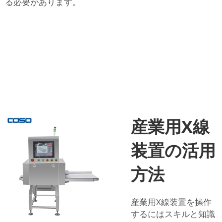
る必要があります。
産業用X線
装置の活用
方法
産業用X線装置を操作
するにはスキルと知識