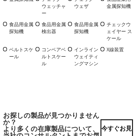
ウェッチャ
ウェザ
金属探知機
ー
食品用金属
食品用金属
食品用金属
チェックウ
探知機
検出器
探知機
ェイヤー ス
ケール
ベルトスケ
コンベアベ
インライン
X線装置
ール
ルトスケー
ウェイティ
ル
ングマシン
お探しの製品が見つかりません
か？
より多くの在庫製品について、
今すぐお見
当社のコンサルタントまでお気