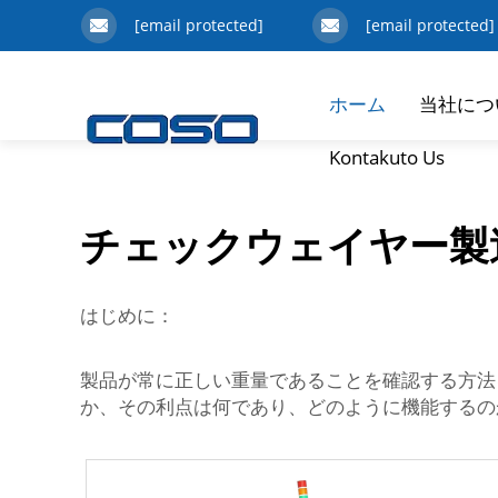
[email protected]
[email protected]
ホーム
当社につ
Kontakuto Us
チェックウェイヤー製
はじめに：
製品が常に正しい重量であることを確認する方法を
か、その利点は何であり、どのように機能するの