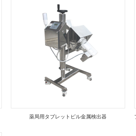
薬局用タブレットピル金属検出器