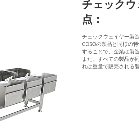
チェックウ
点：
チェックウェイヤー製
COSOの製品と同様の
することで、企業は製
また、すべての製品が
れは重量で販売される