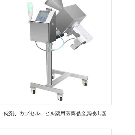
錠剤、カプセル、ピル薬用医薬品金属検出器