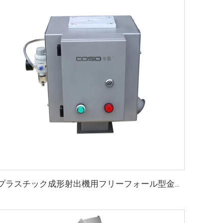
プラスチック成形射出機用フリーフォール型金属分離機