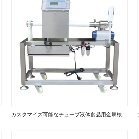
・ジャー用デジタルX線検査機
カスタマイズ可能なチューブ液体食品用金属検出器ペーストソース用