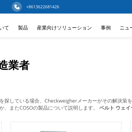
+8613622681426
いて
製品
産業向けソリューション
事例
ニュ
造業者
探している場合、Checkweigherメーカーがその解決
か、またCOSOの製品について説明します。
ベルト ウェ