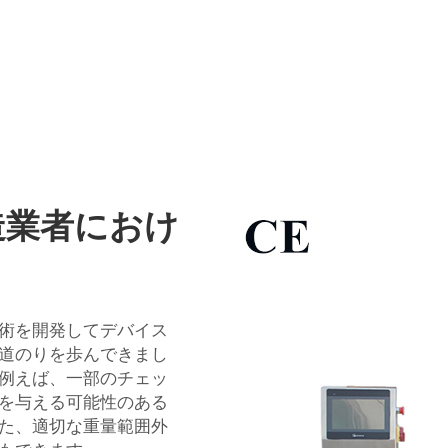
造業者におけ
術を開発してデバイス
道のりを歩んできまし
。例えば、一部のチェッ
を与える可能性のある
た、適切な重量範囲外