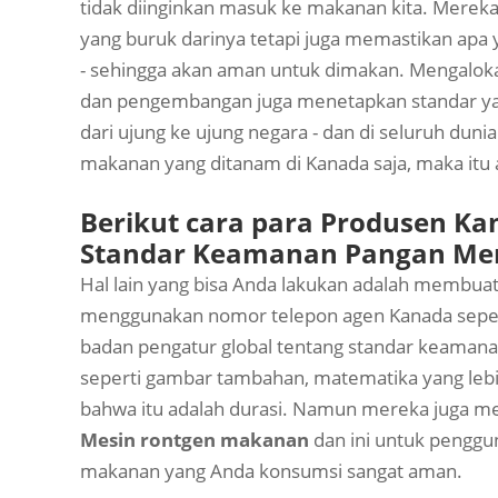
tidak diinginkan masuk ke makanan kita. Mere
yang buruk darinya tetapi juga memastikan apa 
- sehingga akan aman untuk dimakan. Mengalok
dan pengembangan juga menetapkan standar yang
dari ujung ke ujung negara - dan di seluruh dun
makanan yang ditanam di Kanada saja, maka itu
Berikut cara para Produsen K
Standar Keamanan Pangan Me
Hal lain yang bisa Anda lakukan adalah membuat
menggunakan nomor telepon agen Kanada sepert
badan pengatur global tentang standar keamana
seperti gambar tambahan, matematika yang lebi
bahwa itu adalah durasi. Namun mereka juga me
Mesin rontgen makanan
dan ini untuk penggu
makanan yang Anda konsumsi sangat aman.