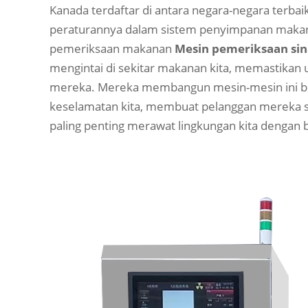
Kanada terdaftar di antara negara-negara terbaik
peraturannya dalam sistem penyimpanan makan
pemeriksaan makanan
Mesin pemeriksaan si
mengintai di sekitar makanan kita, memastika
mereka. Mereka membangun mesin-mesin ini b
keselamatan kita, membuat pelanggan mereka s
paling penting merawat lingkungan kita dengan b