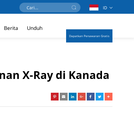
ID
Berita
Unduh
Dapatkan Penawaran Gratis
anan X-Ray di Kanada