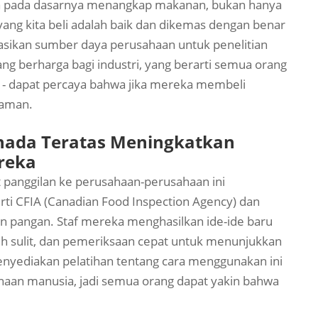
ka pada dasarnya menangkap makanan, bukan hanya
yang kita beli adalah baik dan dikemas dengan benar
asikan sumber daya perusahaan untuk penelitian
 berharga bagi industri, yang berarti semua orang
ia - dapat percaya bahwa jika mereka membeli
 aman.
anada Teratas Meningkatkan
reka
 panggilan ke perusahaan-perusahaan ini
i CFIA (Canadian Food Inspection Agency) dan
n pangan. Staf mereka menghasilkan ide-ide baru
h sulit, dan pemeriksaan cepat untuk menunjukkan
nyediakan pelatihan tentang cara menggunakan ini
naan manusia, jadi semua orang dapat yakin bahwa