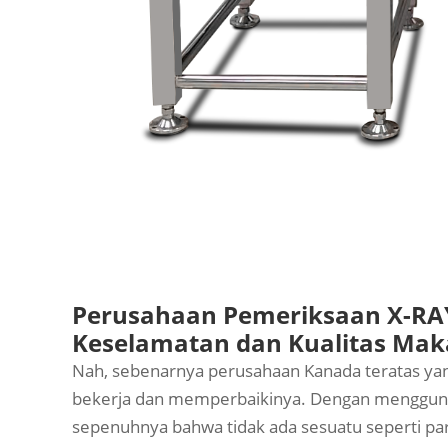
Perusahaan Pemeriksaan X-RAY
Keselamatan dan Kualitas Mak
Nah, sebenarnya perusahaan Kanada teratas yang 
bekerja dan memperbaikinya. Dengan mengguna
sepenuhnya bahwa tidak ada sesuatu seperti parti