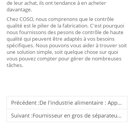
de leur achat, ils ont tendance à en acheter
davantage.
Chez COSO, nous comprenons que le contrôle
qualité est le pilier de la fabrication. C'est pourquoi
nous fournissons des pesons de contrôle de haute
qualité qui peuvent être adaptés à vos besoins
spécifiques. Nous pouvons vous aider à trouver soit
une solution simple, soit quelque chose sur quoi
vous pouvez compter pour gérer de nombreuses
tâches.
Précédent :
De l'industrie alimentaire : Applications multi-domaines et perspectives du peseur de contrôle
Suivant :
Fournisseur en gros de séparateurs de métaux pour garantir la pureté et réduire les contaminants