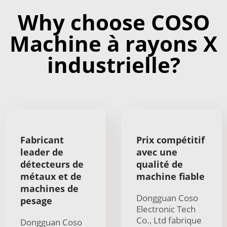
Why choose COSO
Machine à rayons X
industrielle?
Fabricant
Prix compétitif
leader de
avec une
détecteurs de
qualité de
métaux et de
machine fiable
machines de
Dongguan Coso
pesage
Electronic Tech
Co., Ltd fabrique
Dongguan Coso