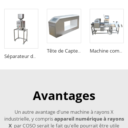
Tête de Capteur de Détecteur de Métaux pour Aliments destinée au Recyclage de Bouteilles en Plastique
Machine combinée détecteur de métaux et pesonometre pour l'industrie alimentaire
Séparateur de métaux pour machines de moulage plastique
Avantages
Un autre avantage d'une machine à rayons X
industrielle, y compris
appareil numérique à rayons
X
par COSO serait le fait qu'elle pourrait être utile