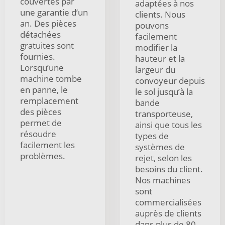
couvertes par
adaptées à nos
une garantie d’un
clients. Nous
an. Des pièces
pouvons
détachées
facilement
gratuites sont
modifier la
fournies.
hauteur et la
Lorsqu’une
largeur du
machine tombe
convoyeur depuis
en panne, le
le sol jusqu’à la
remplacement
bande
des pièces
transporteuse,
permet de
ainsi que tous les
résoudre
types de
facilement les
systèmes de
problèmes.
rejet, selon les
besoins du client.
Nos machines
sont
commercialisées
auprès de clients
dans plus de 80