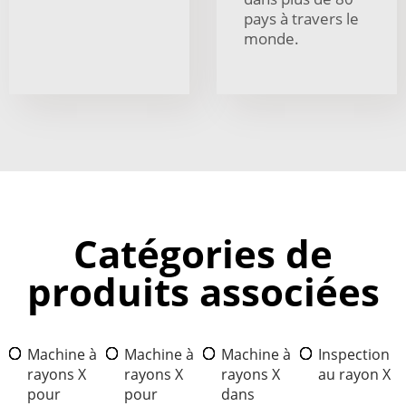
pays à travers le
monde.
Catégories de
produits associées
Machine à
Machine à
Machine à
Inspection
rayons X
rayons X
rayons X
au rayon X
pour
pour
dans