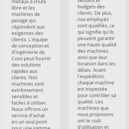
besoins et
métaux à chute
budgets des
libre et les
clients. De plus,
machines de
nos employés
pesage qui
sont qualifiés, ce
répondent aux
qui signifie qu'ils
exigences des
peuvent garantir
clients. L'équipe
une haute qualité
de conception et
des machines
d'ingénierie de
ainsi que leur
Coso peut fournir
livraison dans les
des solutions
délais. Avant
rapides aux
l'expédition,
clients. Nos
chaque machine
machines sont
est inspectée
extrêmement
pour contrôler sa
sensibles et
qualité. Les
faciles à utiliser.
machines que
Nous offrons un
nous proposons
service d'achat
ont le coût
en un seul point
d'utilisation et
pour une gamme