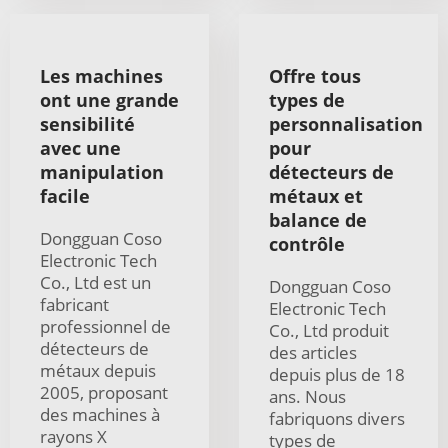
Les machines
Offre tous
ont une grande
types de
sensibilité
personnalisation
avec une
pour
manipulation
détecteurs de
facile
métaux et
balance de
Dongguan Coso
contrôle
Electronic Tech
Co., Ltd est un
Dongguan Coso
fabricant
Electronic Tech
professionnel de
Co., Ltd produit
détecteurs de
des articles
métaux depuis
depuis plus de 18
2005, proposant
ans. Nous
des machines à
fabriquons divers
rayons X
types de