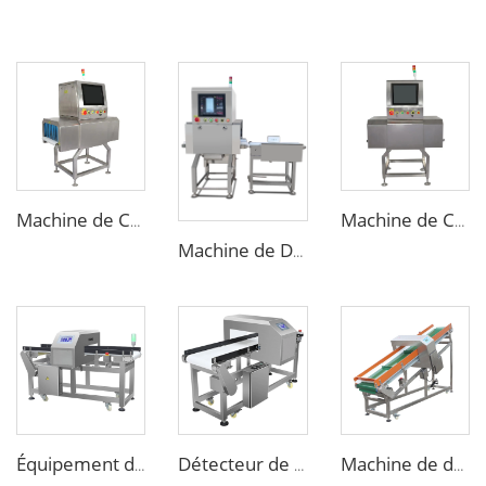
Machine de Contrôle par Rayons X Numérique pour les Emballages Alimentaires, Sacs, Bouteilles et Pots
Machine de Contrôle par Rayons X Industrielle en Tunnel pour Produits Alimentaires Emballés
Machine de Détection par Rayons X Industrielle pour la Recherche d'Objets Étrangers dans les Aliments
Équipement de détection de détecteur de métaux pour l'industrie de transformation alimentaire
Détecteur de métaux à écran tactile haute sensibilité pour l'industrie de l'emballage alimentaire
Machine de détection de métaux inclinée personnalisée pour recyclage plastique