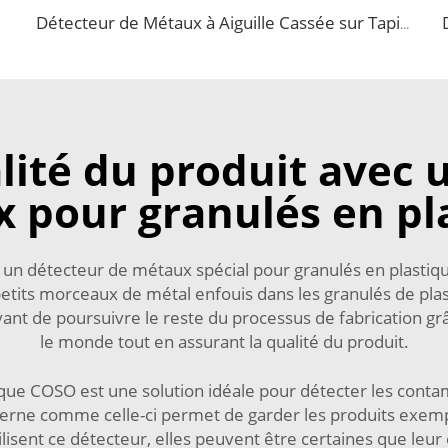
Détecteur de Métaux à Aiguille Cassée sur Tapis Roulant pour l'Industrie du Vêtement
alité du produit avec 
 pour granulés en pl
 un détecteur de métaux spécial pour granulés en plastiq
tits morceaux de métal enfouis dans les granulés de plas
t de poursuivre le reste du processus de fabrication grâc
le monde tout en assurant la qualité du produit.
que COSO est une solution idéale pour détecter les conta
erne comme celle-ci permet de garder les produits exempt
tilisent ce détecteur, elles peuvent être certaines que leu