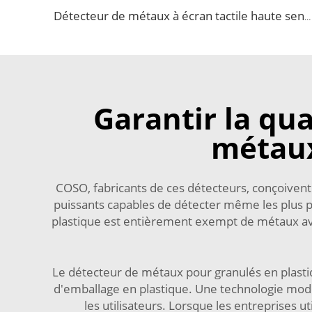
Détecteur de métaux à écran tactile haute sensibilité pour l'industrie de l'emballage alimentaire
Garantir la qu
métaux
COSO, fabricants de ces détecteurs, conçoivent
puissants capables de détecter même les plus pe
plastique est entièrement exempt de métaux avan
Le détecteur de métaux pour granulés en plasti
d'emballage en plastique. Une technologie mod
les utilisateurs. Lorsque les entreprises u