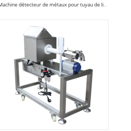
Machine détecteur de métaux pour tuyau de liquide dans la ligne de traitement alimentaire