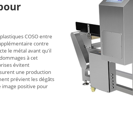
pour
 plastiques COSO entre
supplémentaire contre
cte le métal avant qu'il
s dommages à cet
rises évitent
ssurent une production
ment prévient les dégâts
 image positive pour