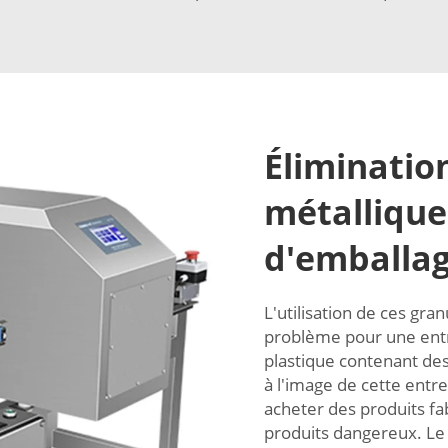
Éliminatio
métallique
d'emballag
L'utilisation de ces gr
problème pour une entre
plastique contenant des 
à l'image de cette entr
acheter des produits fa
produits dangereux. L