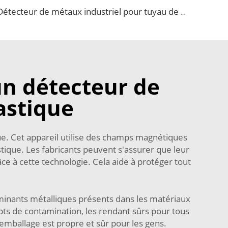
Détecteur de métaux industriel pour tuyau de ketchup, chocolat, huile ou confiture
un détecteur de
astique
ue. Cet appareil utilise des champs magnétiques
tique. Les fabricants peuvent s'assurer que leur
e à cette technologie. Cela aide à protéger tout
minants métalliques présents dans les matériaux
s de contamination, les rendant sûrs pour tous
r emballage est propre et sûr pour les gens.