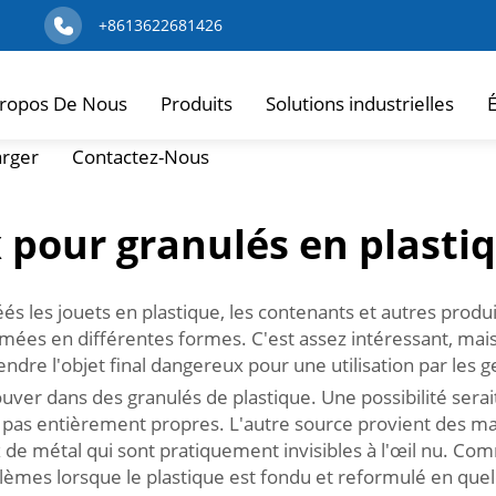
+8613622681426
ropos De Nous
Produits
Solutions industrielles
É
arger
Contactez-Nous
 pour granulés en plasti
les jouets en plastique, les contenants et autres produi
mées en différentes formes. C'est assez intéressant, mais i
ndre l'objet final dangereux pour une utilisation par les g
trouver dans des granulés de plastique. Une possibilité s
e pas entièrement propres. L'autre source provient des ma
e métal qui sont pratiquement invisibles à l'œil nu. Com
èmes lorsque le plastique est fondu et reformulé en que