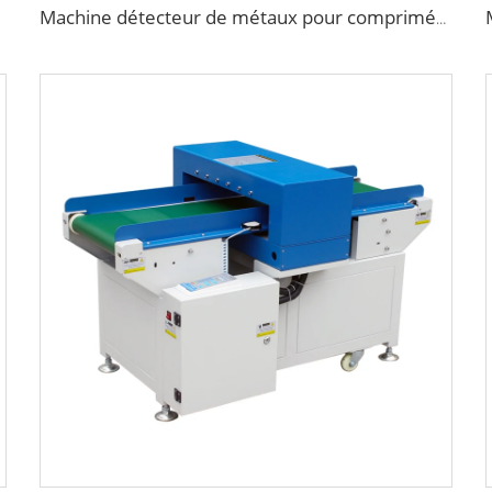
Machine détecteur de métaux pour comprimés ou pilules en pharmacie