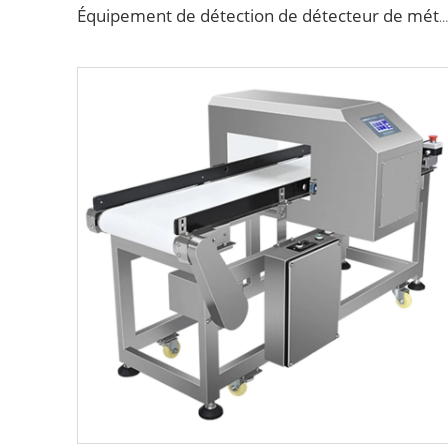
Équipement de détection de détecteur de métaux pour l'industrie de transformation alimentaire