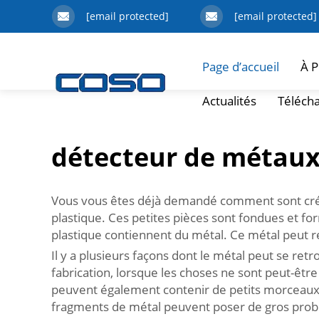
[email protected]
[email protected]
Page d’accueil
À P
Actualités
Téléch
détecteur de métaux
Vous vous êtes déjà demandé comment sont créés 
plastique. Ces petites pièces sont fondues et for
plastique contiennent du métal. Ce métal peut re
Il y a plusieurs façons dont le métal peut se re
fabrication, lorsque les choses ne sont peut-êtr
peuvent également contenir de petits morceaux d
fragments de métal peuvent poser de gros probl