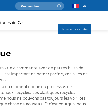
FR
tudes de Cas
Obtenir un devis gratuit
que
ts ? Cela commence avec de petites billes de
l est important de noter : parfois, ces billes de
ens.
erait à un moment donné du processus de
tériaux recyclés. Les plastiques recyclés
me nous ne pouvons pas toujours les voir, ces
lque chose de nouveau. Et c'est pourquoi nous