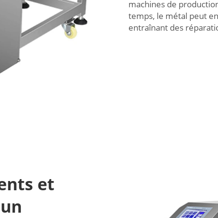
machines de production 
temps, le métal peut 
entraînant des réparati
ents et
 un