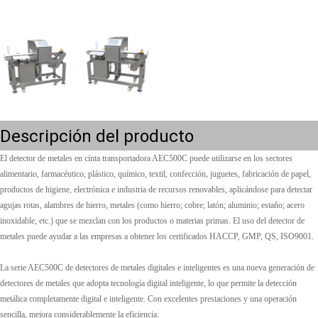
Descripción del producto
El detector de metales en cinta transportadora AEC500C puede utilizarse en los sectores
alimentario, farmacéutico, plástico, químico, textil, confección, juguetes, fabricación de papel,
productos de higiene, electrónica e industria de recursos renovables, aplicándose para detectar
agujas rotas, alambres de hierro, metales (como hierro; cobre; latón; aluminio; estaño; acero
inoxidable, etc.) que se mezclan con los productos o materias primas. El uso del detector de
metales puede ayudar a las empresas a obtener los certificados HACCP, GMP, QS, ISO9001.
La serie AEC500C de detectores de metales digitales e inteligentes es una nueva generación de
detectores de metales que adopta tecnología digital inteligente, lo que permite la detección
metálica completamente digital e inteligente. Con excelentes prestaciones y una operación
sencilla, mejora considerablemente la eficiencia.