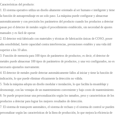
Características del producto:
1. El sistema operativo utiliza un diseño altamente orientado al ser humano e inteligente y tiene
la función de autoaprendizaje en un solo paso. La máquina puede configurar y almacenar
automáticamente y con precisión los parámetros del producto cuando los productos a detectar
pasan por el detector de metales según el procedimiento establecido, sin necesidad de ajustes
manuales y es fácil de operar.
2. El detector está fabricado con materiales y técnicas de fabricación únicas de COSO, posee
alta sensibilidad, fuerte capacidad contra interferencias, prestaciones estables y una vida útil
superior a los 10 años.
3. Función de memoria para 100 tipos de parámetros de productos; es decir, el detector de
metales puede almacenar 100 tipos de parámetros de productos, y una vez configurados, no es
necesario ajustarlos nuevamente.
4. El detector de metales puede detectar automáticamente fallos al iniciar y tiene la función de
indicación, lo que puede eliminar eficazmente la detección no válida.
5. Toda la máquina adopta un diseño modular e instalación, lo que facilita la ensamblaje y
desmontaje, con las ventajas de un mantenimiento conveniente y bajo costo de mantenimiento.
6. Se puede proporcionar una personalización según los tamaños, peso y características de los
productos a detectar para lograr los mejores resultados de detección.
7. El sistema de transporte automático, el sistema de rechazo y el sistema de control se pueden
personalizar según las características de la línea de producción, lo que mejora la eficiencia de