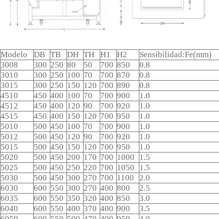
Modelo
DB
TB
DH
TH
H1
H2
Sensibilidad:Fe(mm)
3008
300
250
80
50
700
850
0.8
3010
300
250
100
70
700
870
0.8
3015
300
250
150
120
700
890
0.8
4510
450
400
100
70
700
900
1.0
4512
450
400
120
90
700
920
1.0
4515
450
400
150
120
700
950
1.0
5010
500
450
100
70
700
900
1.0
5012
500
450
120
90
700
920
1.0
5015
500
450
150
120
700
950
1.0
5020
500
450
200
170
700
1000
1.5
5025
500
450
250
220
700
1050
1.5
5030
500
450
300
270
700
1100
2.0
6030
600
550
300
270
400
800
2.5
6035
600
550
350
320
400
850
3.0
6040
600
550
400
370
400
900
3.5
6050
600
550
500
470
400
950
4.0