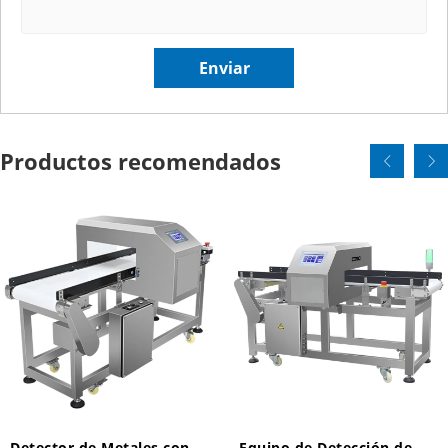
Productos recomendados
Detector de Metales con
Equipo de Detección de