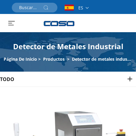
ES
Solicitar Cotización
Detector de Metales Industrial
Página De Inicio
>
Productos
>
Detector de metales industrial
TODO